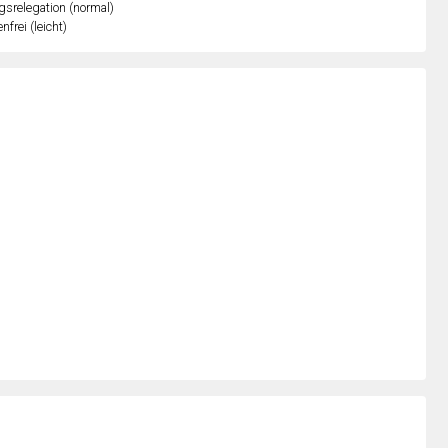
gsrelegation (normal)
nfrei (leicht)