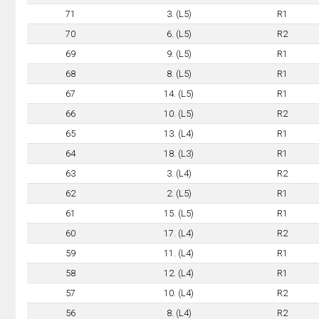
71
3. (L5)
R1
70
6. (L5)
R2
69
9. (L5)
R1
68
8. (L5)
R1
67
14. (L5)
R1
66
10. (L5)
R2
65
13. (L4)
R1
64
18. (L3)
R1
63
3. (L4)
R2
62
2. (L5)
R1
61
15. (L5)
R1
60
17. (L4)
R2
59
11. (L4)
R1
58
12. (L4)
R1
57
10. (L4)
R2
56
8. (L4)
R2