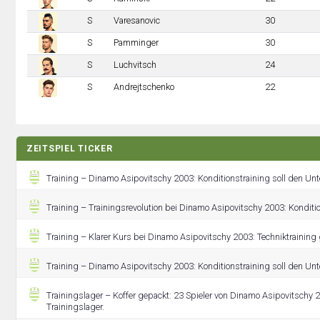
S
Varesanovic
30
S
Pamminger
30
S
Luchvitsch
24
S
Andrejtschenko
22
ZEITSPIEL TICKER
Training – Dinamo Asipovitschy 2003: Konditionstraining soll den Un
Training – Trainingsrevolution bei Dinamo Asipovitschy 2003: Kondit
Training – Klarer Kurs bei Dinamo Asipovitschy 2003: Techniktraining gi
Training – Dinamo Asipovitschy 2003: Konditionstraining soll den Un
Trainingslager – Koffer gepackt: 23 Spieler von Dinamo Asipovitsch
Trainingslager.