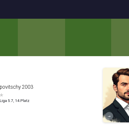
povitschy 2003
★
Liga 5.7, 14.Platz
→