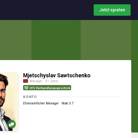
Jetzt spielen
Mjetschyslav Sawtschenko
Manager · 31 Jahre
+4% Verhandlungsgeschick
KONTO
Ehrenamtlicher Manager · Note 3.7