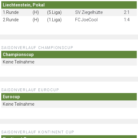
Liechtenstein, Pokal
1.Runde
(H)
(5.Liga)
SV Ziegelhütte
2:1
2.Runde
(H)
(1.Liga)
FC JoeCool
1:4
SAISONVERLAUF CHAMPIONSCUP
Championscup
Keine Teilnahme
SAISONVERLAUF EUROCUP
Eurocup
Keine Teilnahme
SAISONVERLAUF KONTINENT CUP