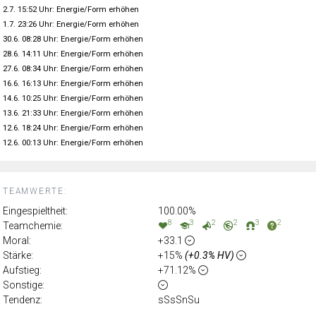
2.7. 15:52 Uhr: Energie/Form erhöhen
1.7. 23:26 Uhr: Energie/Form erhöhen
30.6. 08:28 Uhr: Energie/Form erhöhen
28.6. 14:11 Uhr: Energie/Form erhöhen
27.6. 08:34 Uhr: Energie/Form erhöhen
16.6. 16:13 Uhr: Energie/Form erhöhen
14.6. 10:25 Uhr: Energie/Form erhöhen
13.6. 21:33 Uhr: Energie/Form erhöhen
12.6. 18:24 Uhr: Energie/Form erhöhen
12.6. 00:13 Uhr: Energie/Form erhöhen
TEAMWERTE:
Eingespieltheit:
100.00%
8
3
2
2
3
2
Teamchemie:
Moral:
+33.1
Stärke:
+15%
(+0.3% HV)
Aufstieg:
+71.12%
Sonstige:
Tendenz:
sSsSnSu