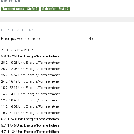
RICHTUNG
Tausendsassa · Stufe 4
Schleifer · Stufe 3
FERTIGKEITEN:
Energie/Form erhöhen:
4x
Zuletzt verwendet:
5.8. 16:25 Uhr: Energie/Form erhöhen
28.7. 10:25 Uhr: Energie/Form erhöhen
26.7. 12:05 Uhr: Energie/Form erhöhen
25.7. 15:52 Uhr: Energie/Form erhöhen
24.7. 16:49 Uhr: Energie/Form erhöhen
15.7. 22:17 Uhr: Energie/Form erhöhen
14.7. 14:15 Uhr: Energie/Form erhöhen
12.7. 10:40 Uhr: Energie/Form erhöhen
11.7. 16:02 Uhr: Energie/Form erhöhen
10.7. 21:17 Uhr: Energie/Form erhöhen
6.7. 11:43 Uhr: Energie/Form erhöhen
5.7. 17:46 Uhr: Energie/Form erhöhen
4.7. 11:34 Uhr: Energie/Form erhöhen