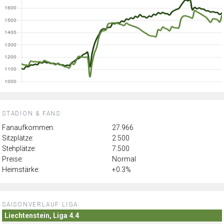
STADION & FANS:
Fanaufkommen:
27.966
Sitzplätze:
2.500
Stehplätze:
7.500
Preise:
Normal
Heimstärke:
+0.3%
SAISONVERLAUF LIGA:
Liechtenstein, Liga 4.4