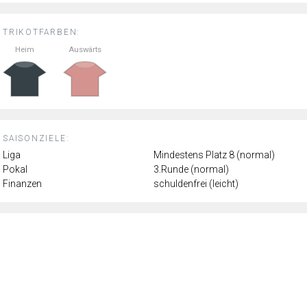
TRIKOTFARBEN:
Heim
Auswärts
SAISONZIELE:
Liga
Mindestens Platz 8 (normal)
Pokal
3.Runde (normal)
Finanzen
schuldenfrei (leicht)