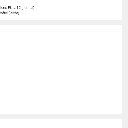
ens Platz 12 (normal)
nfrei (leicht)