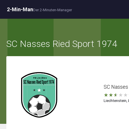
2-Min-Man
Der 2-Minuten-Manager
SC Nasses Ried Sport 1974
SC Nasses 
★
★
★
★
★
Liechtenstein, 