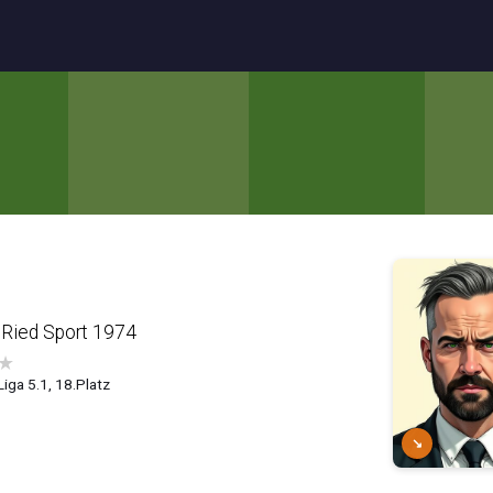
Ried Sport 1974
★
Liga 5.1, 18.Platz
↘