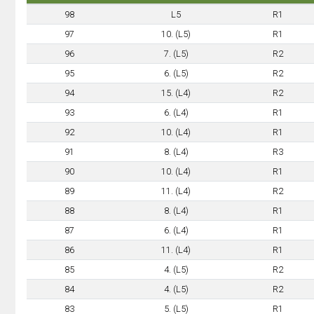
98
L5
R1
97
10. (L5)
R1
96
7. (L5)
R2
95
6. (L5)
R2
94
15. (L4)
R2
93
6. (L4)
R1
92
10. (L4)
R1
91
8. (L4)
R3
90
10. (L4)
R1
89
11. (L4)
R2
88
8. (L4)
R1
87
6. (L4)
R1
86
11. (L4)
R1
85
4. (L5)
R2
84
4. (L5)
R2
83
5. (L5)
R1