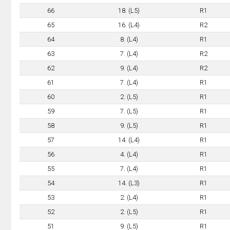
66
18. (L5)
R1
65
16. (L4)
R2
64
8. (L4)
R1
63
7. (L4)
R2
62
9. (L4)
R2
61
7. (L4)
R1
60
2. (L5)
R1
59
7. (L5)
R1
58
9. (L5)
R1
57
14. (L4)
R1
56
4. (L4)
R1
55
7. (L4)
R1
54
14. (L3)
R1
53
2. (L4)
R1
52
2. (L5)
R1
51
9. (L5)
R1