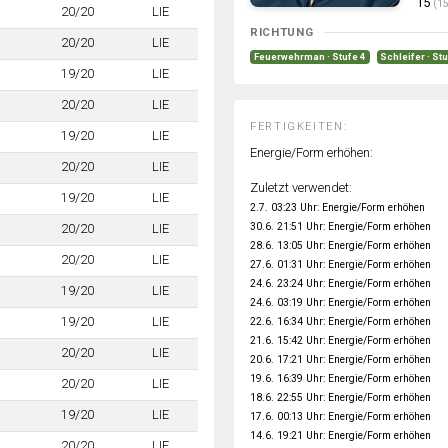
15
(15
20/20
LIE
RICHTUNG
20/20
LIE
Feuerwehrman · Stufe 4
Schleifer · St
19/20
LIE
20/20
LIE
FERTIGKEITEN:
19/20
LIE
Energie/Form erhöhen:
20/20
LIE
Zuletzt verwendet:
19/20
LIE
2.7. 03:23 Uhr: Energie/Form erhöhen
30.6. 21:51 Uhr: Energie/Form erhöhen
20/20
LIE
28.6. 13:05 Uhr: Energie/Form erhöhen
20/20
LIE
27.6. 01:31 Uhr: Energie/Form erhöhen
24.6. 23:24 Uhr: Energie/Form erhöhen
19/20
LIE
24.6. 03:19 Uhr: Energie/Form erhöhen
19/20
LIE
22.6. 16:34 Uhr: Energie/Form erhöhen
21.6. 15:42 Uhr: Energie/Form erhöhen
20/20
LIE
20.6. 17:21 Uhr: Energie/Form erhöhen
19.6. 16:39 Uhr: Energie/Form erhöhen
20/20
LIE
18.6. 22:55 Uhr: Energie/Form erhöhen
19/20
LIE
17.6. 00:13 Uhr: Energie/Form erhöhen
14.6. 19:21 Uhr: Energie/Form erhöhen
20/20
LIE