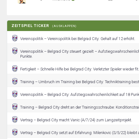
ZEITSPIEL TICKER
(AUSKLAPPEN)
Vereinspolitik – Vereinspolitik bei Belgrad City: Gehalt auf 12 erhöht.
Vereinspolitik – Belgrad City steuert gezielt – Aufstiegswahrscheinlic
Punkte.
Fertigkeit – Schnelle Hilfe bei Belgrad City: Verletzter Spieler wieder fit
Training – Umbruch im Training bei Belgrad City: Techniktraining bes
Vereinspolitik – Belgrad City: Aufstiegswahrscheinlichkeit auf 18 Punk
Training – Belgrad City dreht an der Trainingsschraube: Konditionstr
Vertrag – Belgrad City macht Vanic (A/7/24) zum Langzeitprojekt.
Vertrag – Belgrad City setzt auf Erfahrung: Milenkovic (S/5/22) bleibt 