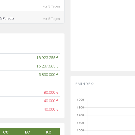
vor 5 Tagen
6 Punkte.
vor 5 Tagen
18.923.255 €
15.207.665 €
5.830.000 €
2MINDEX:
80.000 €
40.000 €
40.000 €
CC
EC
KC