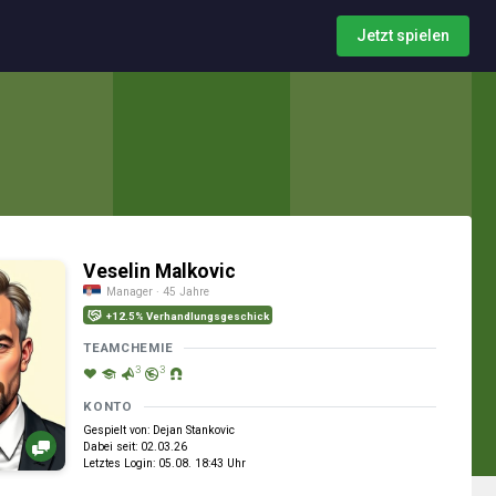
Jetzt spielen
Veselin Malkovic
Manager · 45 Jahre
+12.5% Verhandlungsgeschick
TEAMCHEMIE
3
3
KONTO
Gespielt von: Dejan Stankovic
Dabei seit: 02.03.26
Letztes Login: 05.08. 18:43 Uhr