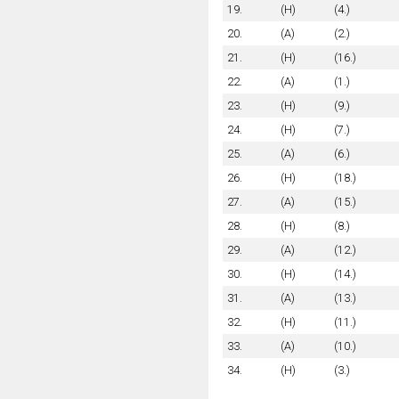
19.
(H)
(4.)
20.
(A)
(2.)
21.
(H)
(16.)
22.
(A)
(1.)
23.
(H)
(9.)
24.
(H)
(7.)
25.
(A)
(6.)
26.
(H)
(18.)
27.
(A)
(15.)
28.
(H)
(8.)
29.
(A)
(12.)
30.
(H)
(14.)
31.
(A)
(13.)
32.
(H)
(11.)
33.
(A)
(10.)
34.
(H)
(3.)