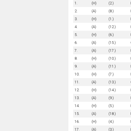
1.
(H)
(2.)
2.
(A)
(8.)
3.
(H)
(1.)
4.
(A)
(12.)
5.
(H)
(6.)
6.
(A)
(15.)
7.
(A)
(17.)
8.
(H)
(10.)
9.
(A)
(11.)
10.
(H)
(7.)
11.
(A)
(13.)
12.
(H)
(14.)
13.
(A)
(9.)
14.
(H)
(5.)
15.
(A)
(18.)
16.
(H)
(4.)
17.
(A)
(3.)