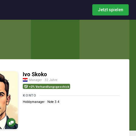
Jetzt spielen
Ivo Skoko
Manager · 32 Jahre
+2% Verhandlungsgeschick
KONTO
Hobbymanager · Note 3.4