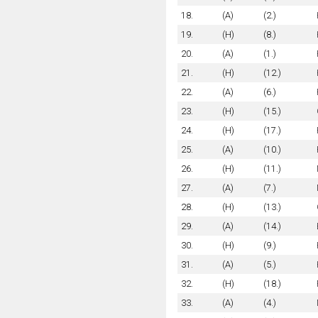
18.
(A)
(2.)
19.
(H)
(8.)
20.
(A)
(1.)
21.
(H)
(12.)
22.
(A)
(6.)
23.
(H)
(15.)
24.
(H)
(17.)
25.
(A)
(10.)
26.
(H)
(11.)
27.
(A)
(7.)
28.
(H)
(13.)
29.
(A)
(14.)
30.
(H)
(9.)
31.
(A)
(5.)
32.
(H)
(18.)
33.
(A)
(4.)