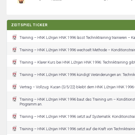
ZEITSPIEL TICKER
Training – HNK Ližnjan HNK 1996 lässt Techniktraining trainieren – 
Training – HNK Ližnjan HNK 1996 wechselt Methode – Konditionstrain
Training – Klarer Kurs bei HNK Ližnjan HNK 1996: Techniktraining gibt 
Training – HNK Ližnjan HNK 1996 kündigt Veränderungen an: Techniktr
Vertrag – Vollzug: Kucan (S/5/22) bleibt dem HNK Ližnjan HNK 1996-
Training – HNK Ližnjan HNK 1996 baut das Training um – Konditionst
Programm an.
Training – HNK Ližnjan HNK 1996 setzt auf Systematik: Konditionstrai
Training – HNK Ližnjan HNK 1996 setzt auf die Kraft von Techniktraini