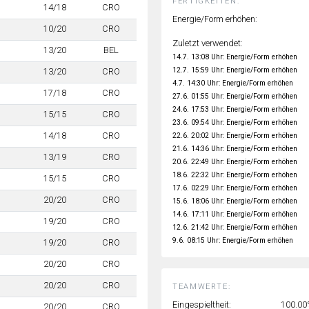
FERTIGKEITEN:
14/18
CRO
Energie/Form erhöhen:
10/20
CRO
Zuletzt verwendet:
13/20
BEL
14.7. 13:08 Uhr: Energie/Form erhöhen
12.7. 15:59 Uhr: Energie/Form erhöhen
13/20
CRO
4.7. 14:30 Uhr: Energie/Form erhöhen
17/18
CRO
27.6. 01:55 Uhr: Energie/Form erhöhen
24.6. 17:53 Uhr: Energie/Form erhöhen
15/15
CRO
23.6. 09:54 Uhr: Energie/Form erhöhen
14/18
CRO
22.6. 20:02 Uhr: Energie/Form erhöhen
21.6. 14:36 Uhr: Energie/Form erhöhen
13/19
CRO
20.6. 22:49 Uhr: Energie/Form erhöhen
18.6. 22:32 Uhr: Energie/Form erhöhen
15/15
CRO
17.6. 02:29 Uhr: Energie/Form erhöhen
20/20
CRO
15.6. 18:06 Uhr: Energie/Form erhöhen
14.6. 17:11 Uhr: Energie/Form erhöhen
19/20
CRO
12.6. 21:42 Uhr: Energie/Form erhöhen
9.6. 08:15 Uhr: Energie/Form erhöhen
19/20
CRO
20/20
CRO
20/20
CRO
TEAMWERTE:
Eingespieltheit:
100.0
20/20
CRO