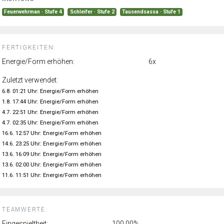
Feuerwehrman · Stufe 4
Schleifer · Stufe 2
Tausendsassa · Stufe 1
FERTIGKEITEN:
Energie/Form erhöhen:
6x
Zuletzt verwendet:
6.8. 01:21 Uhr: Energie/Form erhöhen
1.8. 17:44 Uhr: Energie/Form erhöhen
4.7. 22:51 Uhr: Energie/Form erhöhen
4.7. 02:35 Uhr: Energie/Form erhöhen
16.6. 12:57 Uhr: Energie/Form erhöhen
14.6. 23:25 Uhr: Energie/Form erhöhen
13.6. 16:09 Uhr: Energie/Form erhöhen
13.6. 02:00 Uhr: Energie/Form erhöhen
11.6. 11:51 Uhr: Energie/Form erhöhen
TEAMWERTE:
Eingespieltheit:
100.00%