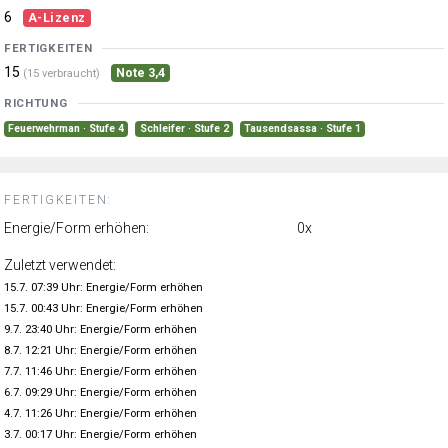
6
A-Lizenz
FERTIGKEITEN
15
Note 3,4
(15 verbraucht)
RICHTUNG
Feuerwehrman · Stufe 4
Schleifer · Stufe 2
Tausendsassa · Stufe 1
FERTIGKEITEN:
Energie/Form erhöhen:
0x
Zuletzt verwendet:
15.7. 07:39 Uhr: Energie/Form erhöhen
15.7. 00:43 Uhr: Energie/Form erhöhen
9.7. 23:40 Uhr: Energie/Form erhöhen
8.7. 12:21 Uhr: Energie/Form erhöhen
7.7. 11:46 Uhr: Energie/Form erhöhen
6.7. 09:29 Uhr: Energie/Form erhöhen
4.7. 11:26 Uhr: Energie/Form erhöhen
3.7. 00:17 Uhr: Energie/Form erhöhen