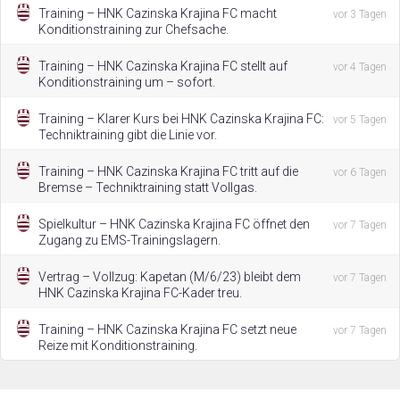
Training – HNK Cazinska Krajina FC macht
vor 3 Tagen
Konditionstraining zur Chefsache.
Training – HNK Cazinska Krajina FC stellt auf
vor 4 Tagen
Konditionstraining um – sofort.
Training – Klarer Kurs bei HNK Cazinska Krajina FC:
vor 5 Tagen
Techniktraining gibt die Linie vor.
Training – HNK Cazinska Krajina FC tritt auf die
vor 6 Tagen
Bremse – Techniktraining statt Vollgas.
Spielkultur – HNK Cazinska Krajina FC öffnet den
vor 7 Tagen
Zugang zu EMS-Trainingslagern.
Vertrag – Vollzug: Kapetan (M/6/23) bleibt dem
vor 7 Tagen
HNK Cazinska Krajina FC-Kader treu.
Training – HNK Cazinska Krajina FC setzt neue
vor 7 Tagen
Reize mit Konditionstraining.