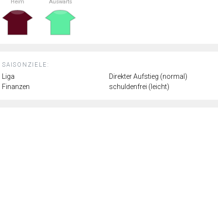
Heim
Auswärts
SAISONZIELE:
Liga
Direkter Aufstieg (normal)
Finanzen
schuldenfrei (leicht)