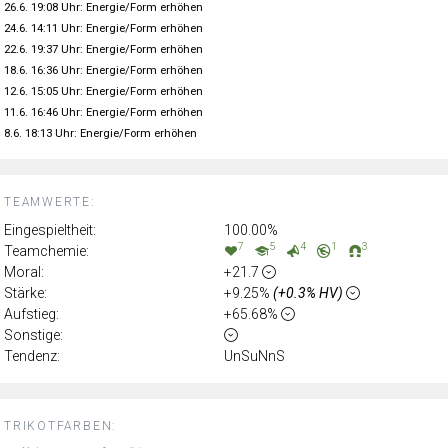
26.6. 19:08 Uhr: Energie/Form erhöhen
24.6. 14:11 Uhr: Energie/Form erhöhen
22.6. 19:37 Uhr: Energie/Form erhöhen
18.6. 16:36 Uhr: Energie/Form erhöhen
12.6. 15:05 Uhr: Energie/Form erhöhen
11.6. 16:46 Uhr: Energie/Form erhöhen
8.6. 18:13 Uhr: Energie/Form erhöhen
TEAMWERTE:
Eingespieltheit:
100.00%
7
5
4
1
3
Teamchemie:
Moral:
+21.7
Stärke:
+9.25%
(+0.3% HV)
Aufstieg:
+65.68%
Sonstige:
Tendenz:
UnSuNnS
TRIKOTFARBEN: