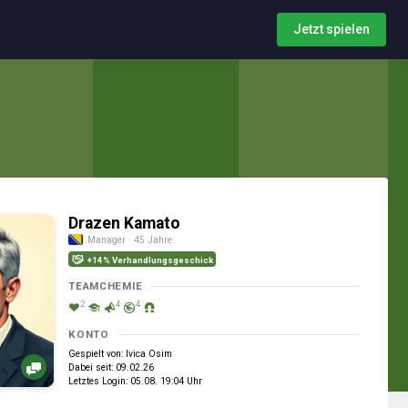
Jetzt spielen
Drazen Kamato
Manager · 45 Jahre
+14% Verhandlungsgeschick
TEAMCHEMIE
2
4
4
KONTO
Gespielt von: Ivica Osim
Dabei seit: 09.02.26
Letztes Login: 05.08. 19:04 Uhr