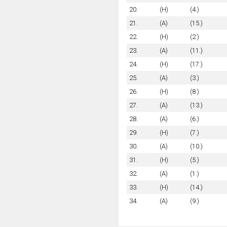
20.
(H)
(4.)
21.
(A)
(15.)
22.
(H)
(2.)
23.
(A)
(11.)
24.
(H)
(17.)
25.
(A)
(3.)
26.
(H)
(8.)
27.
(A)
(13.)
28.
(A)
(6.)
29.
(H)
(7.)
30.
(A)
(10.)
31.
(H)
(5.)
32.
(A)
(1.)
33.
(H)
(14.)
34.
(A)
(9.)