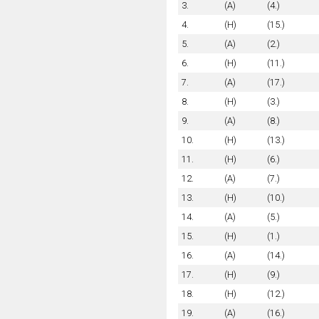
3.
(A)
(4.)
4.
(H)
(15.)
5.
(A)
(2.)
6.
(H)
(11.)
7.
(A)
(17.)
8.
(H)
(3.)
9.
(A)
(8.)
10.
(H)
(13.)
11.
(H)
(6.)
12.
(A)
(7.)
13.
(H)
(10.)
14.
(A)
(5.)
15.
(H)
(1.)
16.
(A)
(14.)
17.
(H)
(9.)
18.
(H)
(12.)
19.
(A)
(16.)