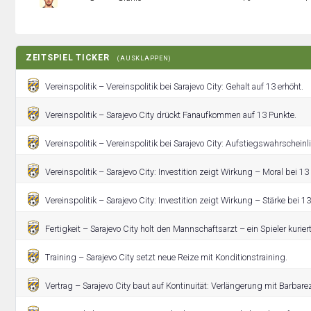
ZEITSPIEL TICKER
(AUSKLAPPEN)
Vereinspolitik – Vereinspolitik bei Sarajevo City: Gehalt auf 13 erhöht.
Vereinspolitik – Sarajevo City drückt Fanaufkommen auf 13 Punkte.
Vereinspolitik – Vereinspolitik bei Sarajevo City: Aufstiegswahrscheinli
Vereinspolitik – Sarajevo City: Investition zeigt Wirkung – Moral bei 13
Vereinspolitik – Sarajevo City: Investition zeigt Wirkung – Stärke bei 1
Fertigkeit – Sarajevo City holt den Mannschaftsarzt – ein Spieler kuriert
Training – Sarajevo City setzt neue Reize mit Konditionstraining.
Vertrag – Sarajevo City baut auf Kontinuität: Verlängerung mit Barbare