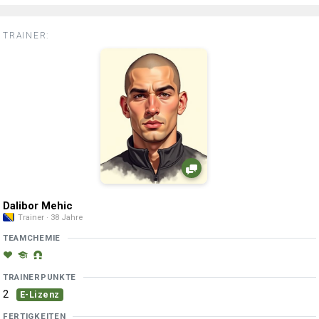
TRAINER:
Dalibor Mehic
Trainer · 38 Jahre
TEAMCHEMIE
TRAINERPUNKTE
2
E-Lizenz
FERTIGKEITEN