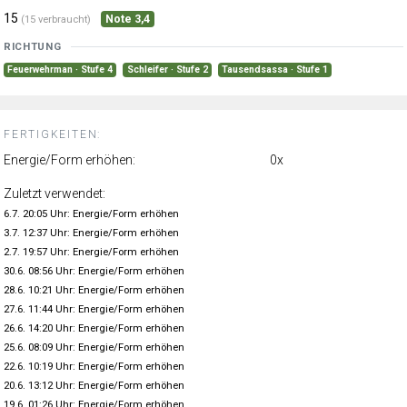
15
Note 3,4
(15 verbraucht)
RICHTUNG
Feuerwehrman · Stufe 4
Schleifer · Stufe 2
Tausendsassa · Stufe 1
FERTIGKEITEN:
Energie/Form erhöhen:
0x
Zuletzt verwendet:
6.7. 20:05 Uhr: Energie/Form erhöhen
3.7. 12:37 Uhr: Energie/Form erhöhen
2.7. 19:57 Uhr: Energie/Form erhöhen
30.6. 08:56 Uhr: Energie/Form erhöhen
28.6. 10:21 Uhr: Energie/Form erhöhen
27.6. 11:44 Uhr: Energie/Form erhöhen
26.6. 14:20 Uhr: Energie/Form erhöhen
25.6. 08:09 Uhr: Energie/Form erhöhen
22.6. 10:19 Uhr: Energie/Form erhöhen
20.6. 13:12 Uhr: Energie/Form erhöhen
19.6. 01:26 Uhr: Energie/Form erhöhen