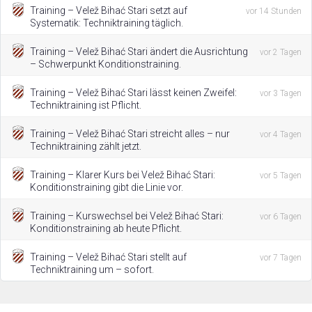
Training – Velež Bihać Stari setzt auf
vor 14 Stunden
Systematik: Techniktraining täglich.
Training – Velež Bihać Stari ändert die Ausrichtung
vor 2 Tagen
– Schwerpunkt Konditionstraining.
Training – Velež Bihać Stari lässt keinen Zweifel:
vor 3 Tagen
Techniktraining ist Pflicht.
Training – Velež Bihać Stari streicht alles – nur
vor 4 Tagen
Techniktraining zählt jetzt.
Training – Klarer Kurs bei Velež Bihać Stari:
vor 5 Tagen
Konditionstraining gibt die Linie vor.
Training – Kurswechsel bei Velež Bihać Stari:
vor 6 Tagen
Konditionstraining ab heute Pflicht.
Training – Velež Bihać Stari stellt auf
vor 7 Tagen
Techniktraining um – sofort.