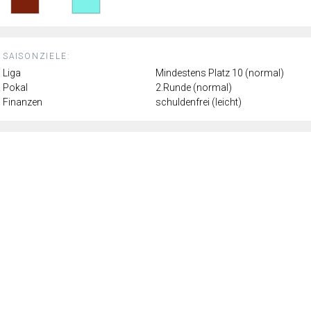
SAISONZIELE:
Liga
Mindestens Platz 10 (normal)
Pokal
2.Runde (normal)
Finanzen
schuldenfrei (leicht)