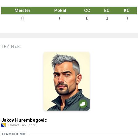
Meister
Pokal
CC
EC
KC
0
0
0
0
0
TRAINER:
Jakov Hurembegovic
Trainer · 45 Jahre
TEAMCHEMIE