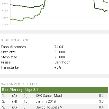
STADION & FANS:
Fanaufkommen:
74.041
Sitzplätze:
50.000
Stehplätze:
70.000
Preise:
Sehr hoch
Heimstärke:
+0%
SAISONVERLAUF LIGA:
Bos./Herzeg., Liga 2.1
1.
(A)
(6.)
SFK Sanski Most
0:2
2.
(H)
(15.)
Jymmy 2018
3:0
3.
(A)
(3.)
Spvgg Toupet e.V.
0:4