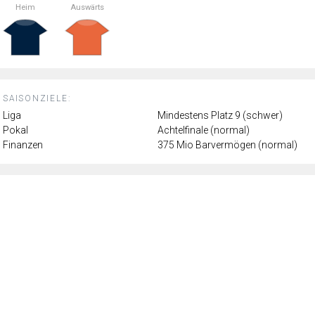
Heim
Auswärts
SAISONZIELE:
Liga
Mindestens Platz 9 (schwer)
Pokal
Achtelfinale (normal)
Finanzen
375 Mio Barvermögen (normal)