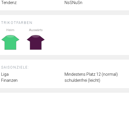
Tendenz:
NsSNuSn
TRIKOTFARBEN:
Heim
Auswärts
SAISONZIELE:
Liga
Mindestens Platz 12 (normal)
Finanzen
schuldenfrei (leicht)