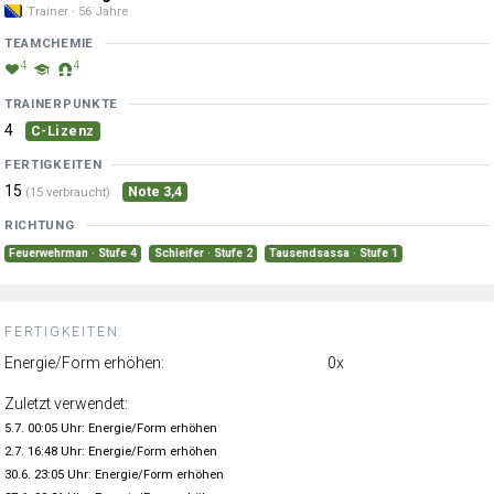
Trainer · 56 Jahre
TEAMCHEMIE
4
4
TRAINERPUNKTE
4
C-Lizenz
FERTIGKEITEN
15
Note 3,4
(15 verbraucht)
RICHTUNG
Feuerwehrman · Stufe 4
Schleifer · Stufe 2
Tausendsassa · Stufe 1
FERTIGKEITEN:
Energie/Form erhöhen:
0x
Zuletzt verwendet:
5.7. 00:05 Uhr: Energie/Form erhöhen
2.7. 16:48 Uhr: Energie/Form erhöhen
30.6. 23:05 Uhr: Energie/Form erhöhen