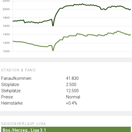
STADION & FANS:
Fanaufkommen:
41.830
Sitzplätze:
2.500
Stehplätze:
12.500
Preise:
Normal
Heimstärke:
+0.4%
SAISONVERLAUF LIGA:
Bos./Herzeg., Liga 3.1