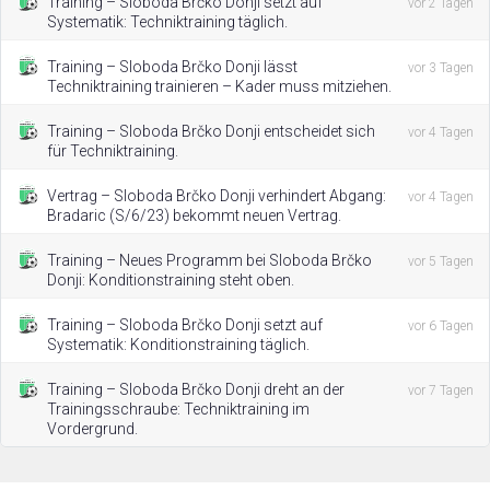
Training – Sloboda Brčko Donji setzt auf
vor 2 Tagen
Systematik: Techniktraining täglich.
Training – Sloboda Brčko Donji lässt
vor 3 Tagen
Techniktraining trainieren – Kader muss mitziehen.
Training – Sloboda Brčko Donji entscheidet sich
vor 4 Tagen
für Techniktraining.
Vertrag – Sloboda Brčko Donji verhindert Abgang:
vor 4 Tagen
Bradaric (S/6/23) bekommt neuen Vertrag.
Training – Neues Programm bei Sloboda Brčko
vor 5 Tagen
Donji: Konditionstraining steht oben.
Training – Sloboda Brčko Donji setzt auf
vor 6 Tagen
Systematik: Konditionstraining täglich.
Training – Sloboda Brčko Donji dreht an der
vor 7 Tagen
Trainingsschraube: Techniktraining im
Vordergrund.