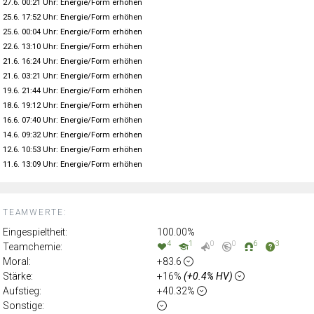
27.6. 00:21 Uhr: Energie/Form erhöhen
25.6. 17:52 Uhr: Energie/Form erhöhen
25.6. 00:04 Uhr: Energie/Form erhöhen
22.6. 13:10 Uhr: Energie/Form erhöhen
21.6. 16:24 Uhr: Energie/Form erhöhen
21.6. 03:21 Uhr: Energie/Form erhöhen
19.6. 21:44 Uhr: Energie/Form erhöhen
18.6. 19:12 Uhr: Energie/Form erhöhen
16.6. 07:40 Uhr: Energie/Form erhöhen
14.6. 09:32 Uhr: Energie/Form erhöhen
12.6. 10:53 Uhr: Energie/Form erhöhen
11.6. 13:09 Uhr: Energie/Form erhöhen
TEAMWERTE:
Eingespieltheit:
100.00%
4
1
0
0
6
3
Teamchemie:
Moral:
+83.6
Stärke:
+16%
(+0.4% HV)
Aufstieg:
+40.32%
Sonstige: