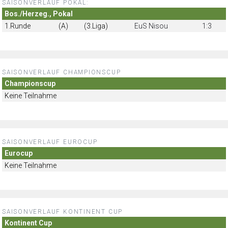
SAISONVERLAUF POKAL:
Bos./Herzeg., Pokal
1.Runde
(A)
(3.Liga)
EuS Nisou
1:3
SAISONVERLAUF CHAMPIONSCUP
Championscup
Keine Teilnahme
SAISONVERLAUF EUROCUP
Eurocup
Keine Teilnahme
SAISONVERLAUF KONTINENT CUP
Kontinent Cup