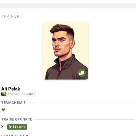
TRAINER:
Ali Pelak
Trainer · 34 Jahre
TEAMCHEMIE
TRAINERPUNKTE
3
D-Lizenz
FERTIGKEITEN