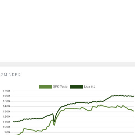
2MINDEX: