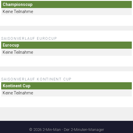
Championscup
Keine Teilnahme
SAISONVERLAUF EUROCUP
Eurocup
Keine Teilnahme
SAISONVERLAUF KONTINENT CUP
Kontinent Cup
Keine Teilnahme
© 2026 2-Min-Man - Der 2-Minuten-Manager