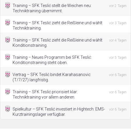
Training – SFK Teslić stellt die Weichen neu:
vor 2 Tagen
Techniktraining übernimmt.
Training – SFK Teslić zieht die Reißleine und wählt
vor 3 Tagen
Techniktraining.
Training – SFK Teslić zieht die Reißleine und wählt
vor 4 Tagen
Konditionstraining.
Training – Neues Programm bei SFK Teslić:
vor 5 Tagen
Konditionstraining steht oben.
Vertrag – SFK Teslić bindet Karahasanovic
vor 6 Tagen
(T/7/27) langfristig.
Training – SFK Teslić priorisiert klar:
vor 6 Tagen
Techniktraining vor allem anderen.
Spielkultur – SFK Teslić investiert in Hightech: EMS-
vor 6 Tagen
Kurztrainingslager verfügbar.