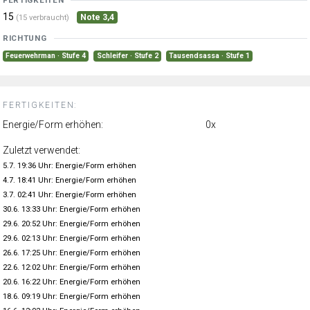
15
Note 3,4
(15 verbraucht)
RICHTUNG
Feuerwehrman · Stufe 4
Schleifer · Stufe 2
Tausendsassa · Stufe 1
FERTIGKEITEN:
Energie/Form erhöhen:
0x
Zuletzt verwendet:
5.7. 19:36 Uhr: Energie/Form erhöhen
4.7. 18:41 Uhr: Energie/Form erhöhen
3.7. 02:41 Uhr: Energie/Form erhöhen
30.6. 13:33 Uhr: Energie/Form erhöhen
29.6. 20:52 Uhr: Energie/Form erhöhen
29.6. 02:13 Uhr: Energie/Form erhöhen
26.6. 17:25 Uhr: Energie/Form erhöhen
22.6. 12:02 Uhr: Energie/Form erhöhen
20.6. 16:22 Uhr: Energie/Form erhöhen
18.6. 09:19 Uhr: Energie/Form erhöhen