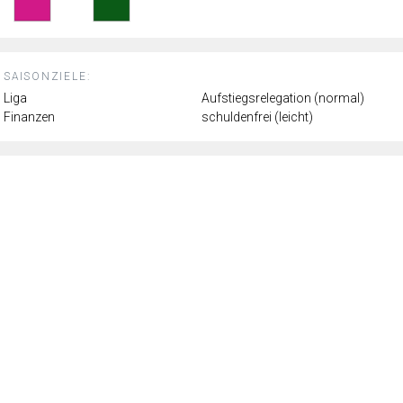
SAISONZIELE:
Liga
Aufstiegsrelegation (normal)
Finanzen
schuldenfrei (leicht)