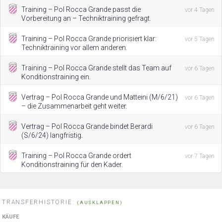
Training – Pol Rocca Grande passt die
vor 4 Tagen
Vorbereitung an – Techniktraining gefragt.
Training – Pol Rocca Grande priorisiert klar:
vor 5 Tagen
Techniktraining vor allem anderen.
Training – Pol Rocca Grande stellt das Team auf
vor 6 Tagen
Konditionstraining ein.
Vertrag – Pol Rocca Grande und Matteini (M/6/21)
vor 6 Tagen
– die Zusammenarbeit geht weiter.
Vertrag – Pol Rocca Grande bindet Berardi
vor 6 Tagen
(S/6/24) langfristig.
Training – Pol Rocca Grande ordert
vor 7 Tagen
Konditionstraining für den Kader.
TRANSFERHISTORIE:
(AUSKLAPPEN)
KÄUFE