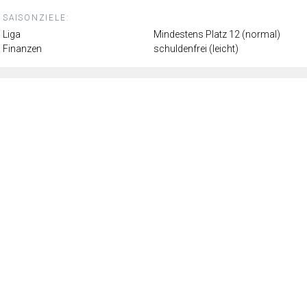
SAISONZIELE:
Liga
Mindestens Platz 12 (normal)
Finanzen
schuldenfrei (leicht)