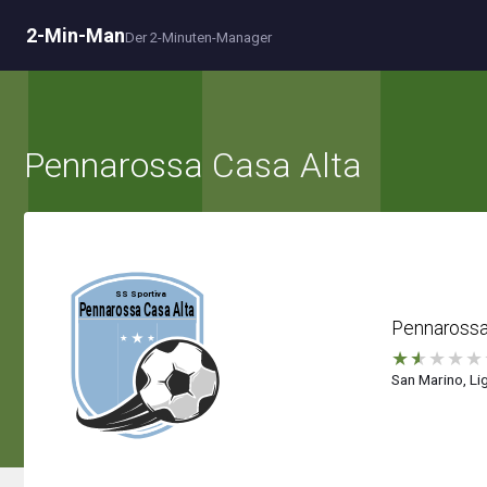
2-Min-Man
Der 2-Minuten-Manager
Pennarossa Casa Alta
Pennarossa
★
★
★
★
★
San Marino, Lig