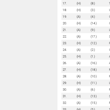
17.
(H)
(8.)
18.
(H)
(3.)
19.
(A)
(4.)
20.
(H)
(14.)
21.
(A)
(9.)
22.
(A)
(17.)
23.
(H)
(12.)
24.
(A)
(2.)
25.
(H)
(1.)
26.
(A)
(16.)
27.
(H)
(18.)
28.
(A)
(10.)
29.
(H)
(11.)
30.
(A)
(6.)
31.
(H)
(13.)
32.
(A)
(15.)
33.
(H)
(5.)