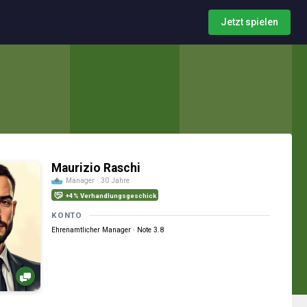
Jetzt spielen
Maurizio Raschi
Manager · 30 Jahre
+4% Verhandlungsgeschick
KONTO
Ehrenamtlicher Manager · Note 3.8