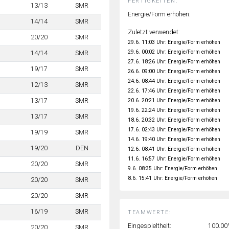
FERTIGKEITEN:
13/13
SMR
Energie/Form erhöhen:
14/14
SMR
Zuletzt verwendet:
20/20
SMR
29.6. 11:03 Uhr: Energie/Form erhöhen
29.6. 00:02 Uhr: Energie/Form erhöhen
14/14
SMR
27.6. 18:26 Uhr: Energie/Form erhöhen
19/17
SMR
26.6. 09:00 Uhr: Energie/Form erhöhen
24.6. 08:44 Uhr: Energie/Form erhöhen
12/13
SMR
22.6. 17:46 Uhr: Energie/Form erhöhen
13/17
SMR
20.6. 20:21 Uhr: Energie/Form erhöhen
19.6. 22:24 Uhr: Energie/Form erhöhen
13/17
SMR
18.6. 20:32 Uhr: Energie/Form erhöhen
17.6. 02:43 Uhr: Energie/Form erhöhen
19/19
SMR
14.6. 19:40 Uhr: Energie/Form erhöhen
19/20
DEN
12.6. 08:41 Uhr: Energie/Form erhöhen
11.6. 16:57 Uhr: Energie/Form erhöhen
20/20
SMR
9.6. 08:35 Uhr: Energie/Form erhöhen
8.6. 15:41 Uhr: Energie/Form erhöhen
20/20
SMR
20/20
SMR
16/19
SMR
TEAMWERTE:
Eingespieltheit:
100.0
20/20
SMR