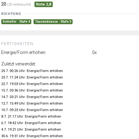
20
Note 2,8
(20 verbraucht)
RICHTUNG
Schleifer · Stufe 4
Tausendsassa · Stufe 3
FERTIGKEITEN:
Energie/Form erhöhen:
0x
Zuletzt verwendet:
25.7. 00:26 Uhr: Energie/Form erhöhen
23.7. 11:24 Uhr: Energie/Form erhöhen
22.7. 19:03 Uhr: Energie/Form erhöhen
15.7. 03:36 Uhr: Energie/Form erhöhen
14.7. 03:21 Uhr: Energie/Form erhöhen
12.7. 15:49 Uhr: Energie/Form erhöhen
10.7. 09:23 Uhr: Energie/Form erhöhen
8.7. 21:17 Uhr: Energie/Form erhöhen
6.7. 18:42 Uhr: Energie/Form erhöhen
4.7. 19:21 Uhr: Energie/Form erhöhen
30.6. 19:31 Uhr: Energie/Form erhöhen