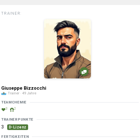
TRAINER:
Giuseppe Bizzocchi
Trainer · 49 Jahre
TEAMCHEMIE
3
2
TRAINERPUNKTE
3
D-Lizenz
FERTIGKEITEN