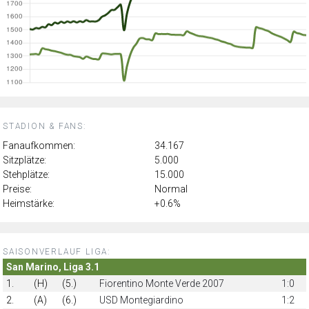
STADION & FANS:
Fanaufkommen:
34.167
Sitzplätze:
5.000
Stehplätze:
15.000
Preise:
Normal
Heimstärke:
+0.6%
SAISONVERLAUF LIGA:
San Marino, Liga 3.1
1.
(H)
(5.)
Fiorentino Monte Verde 2007
1:0
2.
(A)
(6.)
USD Montegiardino
1:2