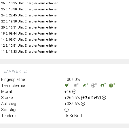
26.6. 10:25 Uhr: Energie/Form erhöhen
25.6. 18:30 Uhr: Energie/Form erhöhen
24.6. 22:45 Uhr: Energie/Form erhöhen
22.6. 19:38 Uhr: Energie/Form erhöhen
20.6. 16:31 Uhr: Energie/Form erhöhen
18.6. 09:44 Uhr: Energie/Form erhöhen
14.6. 08:01 Uhr: Energie/Form erhöhen
12.6. 10:51 Uhr: Energie/Form erhöhen
11.6. 11:33 Uhr: Energie/Form erhöhen
TEAMWERTE:
Eingespieltheit:
100.00%
3
0
1
0
2
3
Teamchemie:
Moral:
+16
Stärke:
+26.25%
(+0.6% HV)
Aufstieg:
+38.96%
Sonstige:
Tendenz:
UsSnNnU