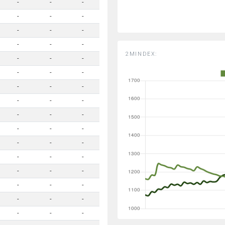
-
-
-
-
-
-
-
-
-
-
-
-
2MINDEX:
-
-
-
-
-
-
-
-
-
-
-
-
-
-
-
-
-
-
-
-
-
-
-
-
-
-
-
-
-
-
-
-
-
-
-
-