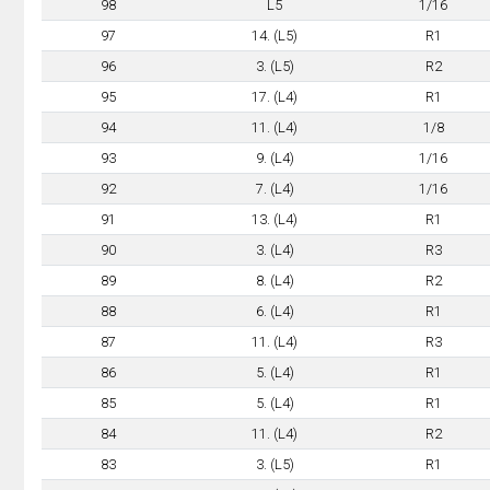
98
L5
1/16
97
14. (L5)
R1
96
3. (L5)
R2
95
17. (L4)
R1
94
11. (L4)
1/8
93
9. (L4)
1/16
92
7. (L4)
1/16
91
13. (L4)
R1
90
3. (L4)
R3
89
8. (L4)
R2
88
6. (L4)
R1
87
11. (L4)
R3
86
5. (L4)
R1
85
5. (L4)
R1
84
11. (L4)
R2
83
3. (L5)
R1