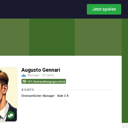
Jetzt spielen
Augusto Gennari
Manager · 30 Jahre
+5% Verhandlungsgeschick
KONTO
Ehrenamtlicher Manager · Note 3.8