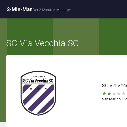
2-Min-Man
Der 2-Minuten-Manager
SC Via Vecchia SC
SC Via Vec
★
★
★
★
★
San Marino, Lig