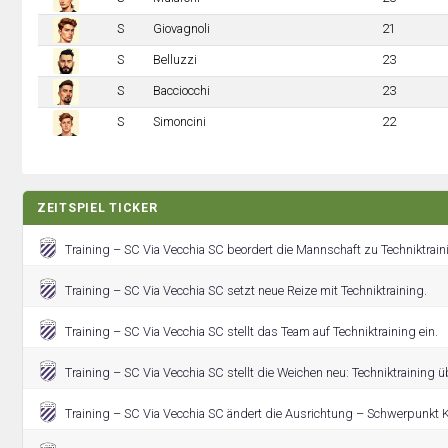
S
Giovagnoli
21
S
Belluzzi
23
S
Bacciocchi
23
S
Simoncini
22
ZEITSPIEL TICKER
Training – SC Via Vecchia SC beordert die Mannschaft zu Techniktrain
Training – SC Via Vecchia SC setzt neue Reize mit Techniktraining.
Training – SC Via Vecchia SC stellt das Team auf Techniktraining ein.
Training – SC Via Vecchia SC stellt die Weichen neu: Techniktraining 
Training – SC Via Vecchia SC ändert die Ausrichtung – Schwerpunkt K