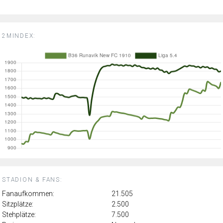
2MINDEX:
STADION & FANS:
Fanaufkommen:
21.505
Sitzplätze:
2.500
Stehplätze:
7.500