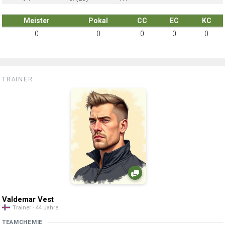
Meister
Pokal
CC
EC
KC
0
0
0
0
0
TRAINER:
Valdemar Vest
Trainer · 44 Jahre
TEAMCHEMIE