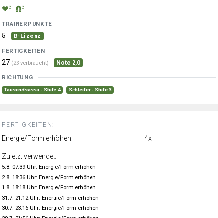
3
3
TRAINERPUNKTE
5
B-Lizenz
FERTIGKEITEN
27
Note 2,0
(23 verbraucht)
RICHTUNG
Tausendsassa · Stufe 4
Schleifer · Stufe 3
FERTIGKEITEN:
Energie/Form erhöhen:
4x
Zuletzt verwendet:
5.8. 07:39 Uhr: Energie/Form erhöhen
2.8. 18:36 Uhr: Energie/Form erhöhen
1.8. 18:18 Uhr: Energie/Form erhöhen
31.7. 21:12 Uhr: Energie/Form erhöhen
30.7. 23:16 Uhr: Energie/Form erhöhen