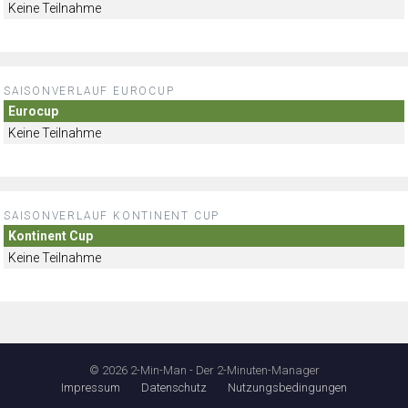
Keine Teilnahme
SAISONVERLAUF EUROCUP
Eurocup
Keine Teilnahme
SAISONVERLAUF KONTINENT CUP
Kontinent Cup
Keine Teilnahme
© 2026 2-Min-Man - Der 2-Minuten-Manager
Impressum
Datenschutz
Nutzungsbedingungen