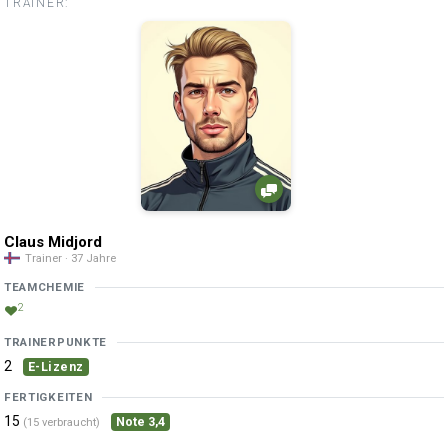
TRAINER:
Claus Midjord
Trainer · 37 Jahre
TEAMCHEMIE
2
TRAINERPUNKTE
2
E-Lizenz
FERTIGKEITEN
15
Note 3,4
(15 verbraucht)