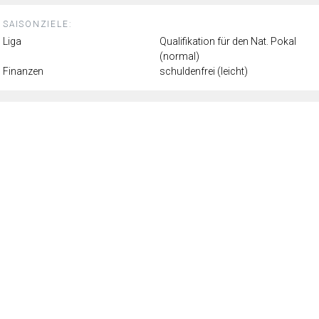
SAISONZIELE:
Liga
Qualifikation für den Nat. Pokal
(normal)
Finanzen
schuldenfrei (leicht)