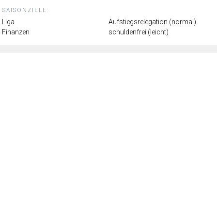
SAISONZIELE:
Liga
Aufstiegsrelegation (normal)
Finanzen
schuldenfrei (leicht)