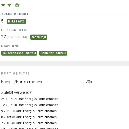
5
2
TRAINERPUNKTE
5
B-Lizenz
FERTIGKEITEN
27
Note 2,0
(7 verbraucht)
RICHTUNG
Tausendsassa · Stufe 4
Schleifer · Stufe 3
FERTIGKEITEN:
Energie/Form erhöhen:
20x
Zuletzt verwendet:
24.7. 13:14 Uhr: Energie/Form erhöhen
12.7. 14:18 Uhr: Energie/Form erhöhen
9.7. 21:06 Uhr: Energie/Form erhöhen
8.7. 09:48 Uhr: Energie/Form erhöhen
7.7. 01:40 Uhr: Energie/Form erhöhen