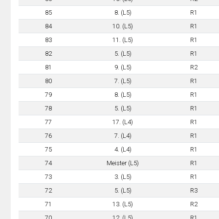
85
8. (L5)
R1
84
10. (L5)
R1
83
11. (L5)
R1
82
5. (L5)
R1
81
9. (L5)
R2
80
7. (L5)
R1
79
8. (L5)
R1
78
5. (L5)
R1
77
17. (L4)
R1
76
7. (L4)
R1
75
4. (L4)
R1
74
Meister (L5)
R1
73
3. (L5)
R1
72
5. (L5)
R3
71
13. (L5)
R2
70
12. (L5)
R1