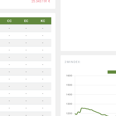
25.343.191 €
CC
EC
KC
-
-
-
-
-
-
-
-
-
-
-
-
-
-
-
2MINDEX:
-
-
-
-
-
-
-
-
-
-
-
-
-
-
-
-
-
-
-
-
-
-
-
-