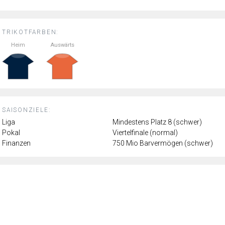
TRIKOTFARBEN:
Heim
Auswärts
SAISONZIELE:
Liga
Mindestens Platz 8 (schwer)
Pokal
Viertelfinale (normal)
Finanzen
750 Mio Barvermögen (schwer)