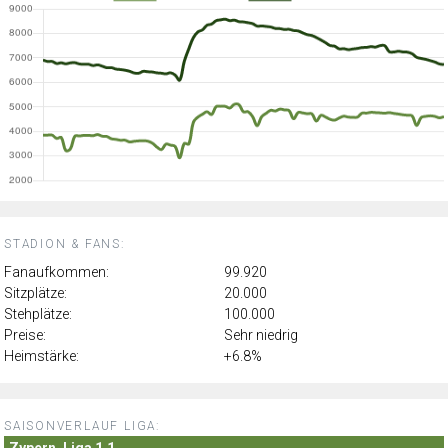
STADION & FANS:
Fanaufkommen:
99.920
Sitzplätze:
20.000
Stehplätze:
100.000
Preise:
Sehr niedrig
Heimstärke:
+6.8%
SAISONVERLAUF LIGA:
Zypern, Liga 1.1