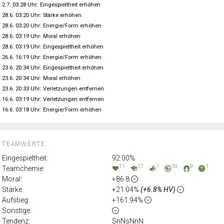
2.7. 03:28 Uhr: Eingespieltheit erhöhen
28.6. 03:20 Uhr: Stärke erhöhen
28.6. 03:20 Uhr: Energie/Form erhöhen
28.6. 03:19 Uhr: Moral erhöhen
28.6. 03:19 Uhr: Eingespieltheit erhöhen
26.6. 16:19 Uhr: Energie/Form erhöhen
23.6. 20:34 Uhr: Eingespieltheit erhöhen
23.6. 20:34 Uhr: Moral erhöhen
23.6. 20:33 Uhr: Verletzungen entfernen
16.6. 03:19 Uhr: Verletzungen entfernen
16.6. 03:18 Uhr: Energie/Form erhöhen
TEAMWERTE:
Eingespieltheit:
92.00%
11
17
7
10
9
1
Teamchemie:
Moral:
+86.8
Stärke:
+21.04%
(+6.8% HV)
Aufstieg:
+161.94%
Sonstige:
Tendenz:
SnNsNnN