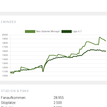
2MINDEX:
STADION & FANS:
Fanaufkommen:
28.955
Sitzplätze:
2.500