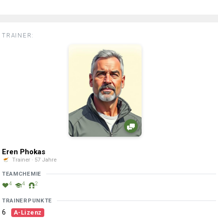
TRAINER:
Eren Phokas
Trainer · 57 Jahre
TEAMCHEMIE
4
4
2
TRAINERPUNKTE
6
A-Lizenz