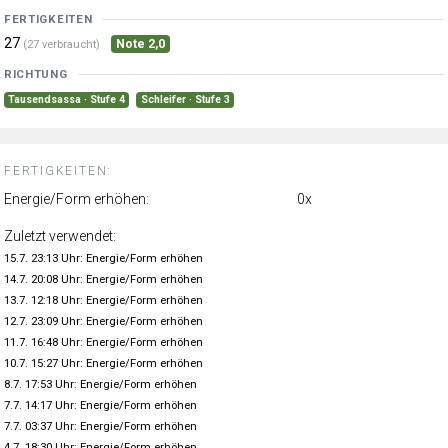
FERTIGKEITEN
27
Note 2,0
(27 verbraucht)
RICHTUNG
Tausendsassa · Stufe 4
Schleifer · Stufe 3
FERTIGKEITEN:
Energie/Form erhöhen:
0x
Zuletzt verwendet:
15.7. 23:13 Uhr: Energie/Form erhöhen
14.7. 20:08 Uhr: Energie/Form erhöhen
13.7. 12:18 Uhr: Energie/Form erhöhen
12.7. 23:09 Uhr: Energie/Form erhöhen
11.7. 16:48 Uhr: Energie/Form erhöhen
10.7. 15:27 Uhr: Energie/Form erhöhen
8.7. 17:53 Uhr: Energie/Form erhöhen
7.7. 14:17 Uhr: Energie/Form erhöhen
7.7. 03:37 Uhr: Energie/Form erhöhen
4.7. 18:30 Uhr: Energie/Form erhöhen