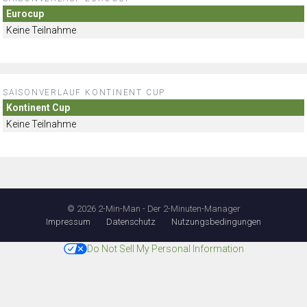
Eurocup
Keine Teilnahme
SAISONVERLAUF KONTINENT CUP
Kontinent Cup
Keine Teilnahme
© 2026 2-Min-Man - Der 2-Minuten-Manager
Impressum
Datenschutz
Nutzungsbedingungen
Do Not Sell My Personal Information