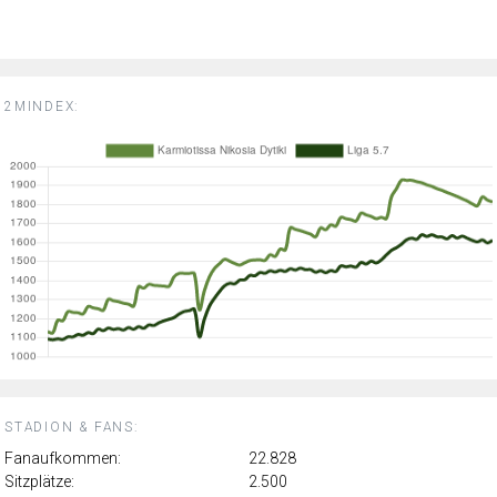
2MINDEX:
STADION & FANS:
Fanaufkommen:
22.828
Sitzplätze:
2.500