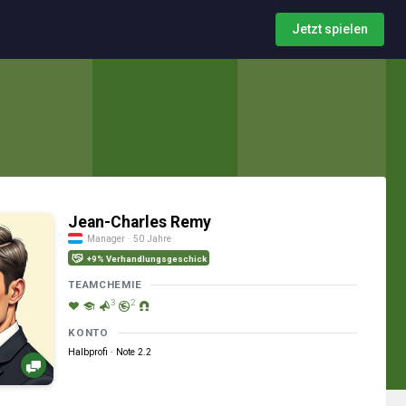
Jetzt spielen
Jean-Charles Remy
Manager · 50 Jahre
+9% Verhandlungsgeschick
TEAMCHEMIE
3
2
KONTO
Halbprofi · Note 2.2