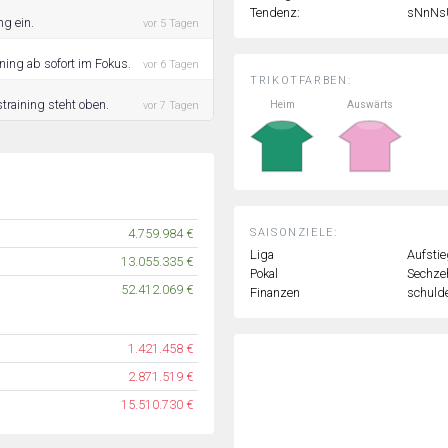
Tendenz:
sNnNs
ng ein.
vor 5 Tagen
ning ab sofort im Fokus.
vor 6 Tagen
TRIKOTFARBEN:
training steht oben.
Heim
Auswärts
vor 7 Tagen
SAISONZIELE:
4.759.984 €
Liga
Aufstie
13.055.335 €
Pokal
Sechzeh
52.412.069 €
Finanzen
schulde
1.421.458 €
2.871.519 €
15.510.730 €