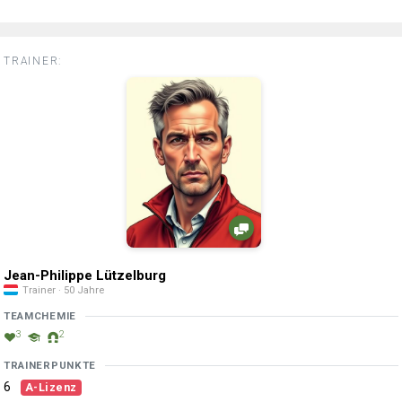
TRAINER:
Jean-Philippe Lützelburg
Trainer · 50 Jahre
TEAMCHEMIE
3
2
TRAINERPUNKTE
6
A-Lizenz