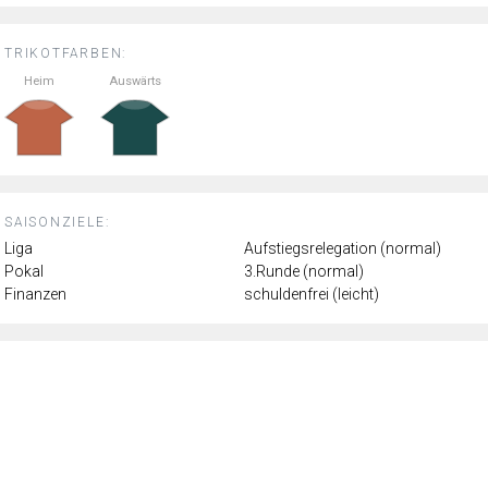
TRIKOTFARBEN:
Heim
Auswärts
SAISONZIELE:
Liga
Aufstiegsrelegation (normal)
Pokal
3.Runde (normal)
Finanzen
schuldenfrei (leicht)