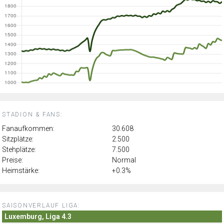
STADION & FANS:
Fanaufkommen:
30.608
Sitzplätze:
2.500
Stehplätze:
7.500
Preise:
Normal
Heimstärke:
+0.3%
SAISONVERLAUF LIGA:
Luxemburg, Liga 4.3