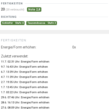
FERTIGKEITEN
20
Note 2,8
(20 verbraucht)
RICHTUNG
Schleifer · Stufe 4
Tausendsassa · Stufe 3
FERTIGKEITEN:
Energie/Form erhöhen:
0x
Zuletzt verwendet:
11.7. 02:31 Uhr: Energie/Form erhöhen
9.7. 16:43 Uhr: Energie/Form erhöhen
6.7. 13:39 Uhr: Energie/Form erhöhen
4.7. 11:39 Uhr: Energie/Form erhöhen
2.7. 19:35 Uhr: Energie/Form erhöhen
1.7. 13:45 Uhr: Energie/Form erhöhen
1.7. 03:22 Uhr: Energie/Form erhöhen
29.6. 07:46 Uhr: Energie/Form erhöhen
28.6. 16:13 Uhr: Energie/Form erhöhen
27.6. 08:09 Uhr: Energie/Form erhöhen