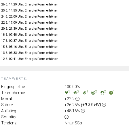
26.6. 14:29 Uhr: Energie/Form erhöhen
25.6. 14:55 Uhr: Energie/Form erhöhen
24.6. 22:09 Uhr: Energie/Form erhöhen
22.6. 17:09 Uhr: Energie/Form erhöhen
20.6. 21:39 Uhr: Energie/Form erhöhen
18.6. 07:48 Uhr: Energie/Form erhöhen
17.6. 00:37 Uhr: Energie/Form erhöhen
15.6. 03:16 Uhr: Energie/Form erhöhen
13.6. 03:33 Uhr: Energie/Form erhöhen
12.6. 02:41 Uhr: Energie/Form erhöhen
TEAMWERTE:
Eingespieltheit:
100.00%
3
2
1
2
2
1
Teamchemie:
Moral:
+22.2
Stärke:
+26.25%
(+0.3% HV)
Aufstieg:
+48.16%
Sonstige:
Tendenz:
NnUnSSs