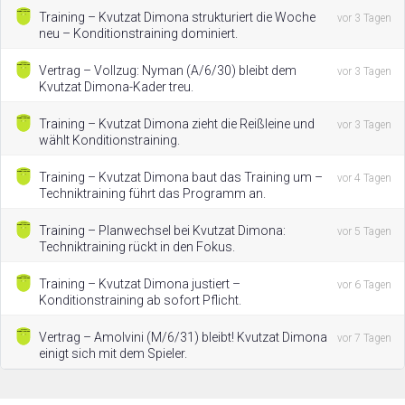
Training – Kvutzat Dimona strukturiert die Woche
vor 3 Tagen
neu – Konditionstraining dominiert.
Vertrag – Vollzug: Nyman (A/6/30) bleibt dem
vor 3 Tagen
Kvutzat Dimona-Kader treu.
Training – Kvutzat Dimona zieht die Reißleine und
vor 3 Tagen
wählt Konditionstraining.
Training – Kvutzat Dimona baut das Training um –
vor 4 Tagen
Techniktraining führt das Programm an.
Training – Planwechsel bei Kvutzat Dimona:
vor 5 Tagen
Techniktraining rückt in den Fokus.
Training – Kvutzat Dimona justiert –
vor 6 Tagen
Konditionstraining ab sofort Pflicht.
Vertrag – Amolvini (M/6/31) bleibt! Kvutzat Dimona
vor 7 Tagen
einigt sich mit dem Spieler.