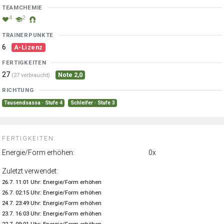
TEAMCHEMIE
4
2
TRAINERPUNKTE
6
A-Lizenz
FERTIGKEITEN
27
Note 2,0
(27 verbraucht)
RICHTUNG
Tausendsassa · Stufe 4
Schleifer · Stufe 3
FERTIGKEITEN:
Energie/Form erhöhen:
0x
Zuletzt verwendet:
26.7. 11:01 Uhr: Energie/Form erhöhen
26.7. 02:15 Uhr: Energie/Form erhöhen
24.7. 23:49 Uhr: Energie/Form erhöhen
23.7. 16:03 Uhr: Energie/Form erhöhen