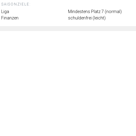
SAISONZIELE:
Liga
Mindestens Platz 7 (normal)
Finanzen
schuldenfrei (leicht)