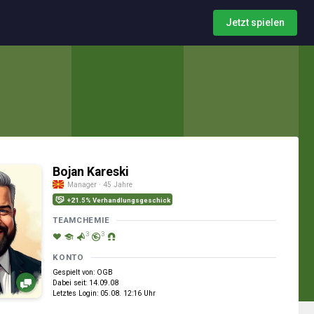
Jetzt spielen
Bojan Kareski
Manager · 45 Jahre
+21.5% Verhandlungsgeschick
TEAMCHEMIE
3
3
KONTO
Gespielt von: OGB
Dabei seit: 14.09.08
Letztes Login: 05.08. 12:16 Uhr