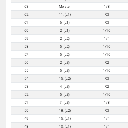
63
Meister
1/8
62
11. (L1)
R3
61
6. (L1)
R3
60
2. (L1)
1/16
59
2. (L2)
1/4
58
5. (L2)
1/16
57
5. (L2)
1/16
56
2. (L3)
R2
55
5. (L3)
1/16
54
15. (L2)
R3
53
4. (L3)
R2
52
5. (L3)
1/16
51
7. (L3)
1/8
50
18. (L2)
R3
49
15. (L1)
1/4
48
10. (L1)
1/4