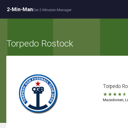
2-Min-Man
Der 2-Minuten-Manager
Torpedo Rostock
Torpedo Ro
★
★
★
★
★
Mazedonien, Li