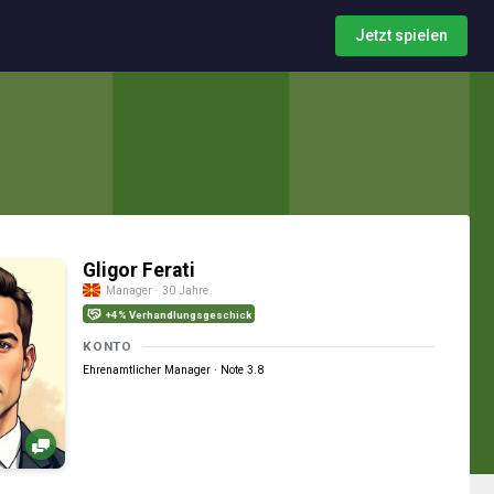
Jetzt spielen
Gligor Ferati
Manager · 30 Jahre
+4% Verhandlungsgeschick
KONTO
Ehrenamtlicher Manager · Note 3.8