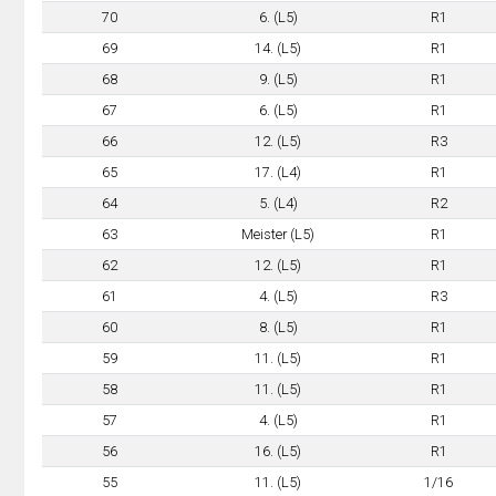
70
6. (L5)
R1
69
14. (L5)
R1
68
9. (L5)
R1
67
6. (L5)
R1
66
12. (L5)
R3
65
17. (L4)
R1
64
5. (L4)
R2
63
Meister (L5)
R1
62
12. (L5)
R1
61
4. (L5)
R3
60
8. (L5)
R1
59
11. (L5)
R1
58
11. (L5)
R1
57
4. (L5)
R1
56
16. (L5)
R1
55
11. (L5)
1/16