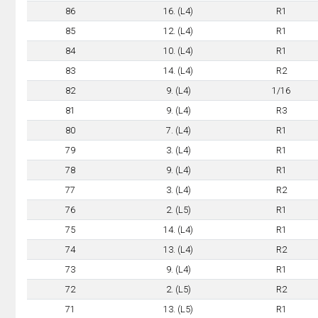
86
16. (L4)
R1
85
12. (L4)
R1
84
10. (L4)
R1
83
14. (L4)
R2
82
9. (L4)
1/16
81
9. (L4)
R3
80
7. (L4)
R1
79
3. (L4)
R1
78
9. (L4)
R1
77
3. (L4)
R2
76
2. (L5)
R1
75
14. (L4)
R1
74
13. (L4)
R2
73
9. (L4)
R1
72
2. (L5)
R2
71
13. (L5)
R1