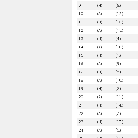
9.
(H)
(5.)
10.
(A)
(12.)
11.
(H)
(13.)
12.
(A)
(15.)
13.
(H)
(4.)
14.
(A)
(18.)
15.
(H)
(1.)
16.
(A)
(9.)
17.
(H)
(8.)
18.
(A)
(10.)
19.
(H)
(2.)
20.
(A)
(11.)
21.
(H)
(14.)
22.
(A)
(7.)
23.
(H)
(17.)
24.
(A)
(6.)