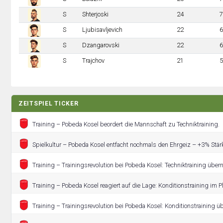
S
Shterjoski
24
7
S
Ljubisavljevich
22
6
S
Dzangarovski
22
6
S
Trajchov
21
5
ZEITSPIEL TICKER
Training – Pobeda Kosel beordert die Mannschaft zu Techniktraining.
Spielkultur – Pobeda Kosel entfacht nochmals den Ehrgeiz – +3% Stärk
Training – Trainingsrevolution bei Pobeda Kosel: Techniktraining über
Training – Pobeda Kosel reagiert auf die Lage: Konditionstraining im P
Training – Trainingsrevolution bei Pobeda Kosel: Konditionstraining 