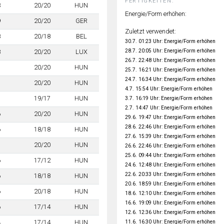
FERTIGKEITEN:
3
20/20
HUN
Energie/Form erhöhen:
9
20/20
GER
Zuletzt verwendet:
8
20/18
BEL
30.7. 01:23 Uhr: Energie/Form erhöhen
28.7. 20:05 Uhr: Energie/Form erhöhen
8
20/20
LUX
26.7. 22:48 Uhr: Energie/Form erhöhen
7
20/20
HUN
25.7. 16:21 Uhr: Energie/Form erhöhen
24.7. 16:34 Uhr: Energie/Form erhöhen
7
20/20
HUN
4.7. 15:54 Uhr: Energie/Form erhöhen
7
19/17
HUN
3.7. 16:19 Uhr: Energie/Form erhöhen
2.7. 14:47 Uhr: Energie/Form erhöhen
6
20/20
HUN
29.6. 19:47 Uhr: Energie/Form erhöhen
28.6. 22:46 Uhr: Energie/Form erhöhen
6
18/18
HUN
27.6. 15:39 Uhr: Energie/Form erhöhen
7
20/20
HUN
26.6. 22:46 Uhr: Energie/Form erhöhen
25.6. 09:44 Uhr: Energie/Form erhöhen
6
17/12
HUN
24.6. 12:48 Uhr: Energie/Form erhöhen
22.6. 20:33 Uhr: Energie/Form erhöhen
6
18/18
HUN
20.6. 18:59 Uhr: Energie/Form erhöhen
6
20/18
HUN
18.6. 12:10 Uhr: Energie/Form erhöhen
16.6. 19:09 Uhr: Energie/Form erhöhen
6
17/14
HUN
12.6. 12:36 Uhr: Energie/Form erhöhen
11.6. 16:30 Uhr: Energie/Form erhöhen
4
17/14
HUN