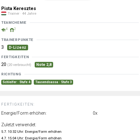
Pista Keresztes
Trainer · 44 Jahre
TEAMCHEMIE
4
2
TRAINERPUNKTE
3
D-Lizenz
FERTIGKEITEN
20
Note 2,8
(20 verbraucht)
RICHTUNG
Schleifer · Stufe 4
Tausendsassa · Stufe 3
FERTIGKEITEN:
Energie/Form erhöhen:
0x
Zuletzt verwendet:
5.7. 10:32 Uhr: Energie/Form erhöhen
4.7. 15:04 Uhr: Energie/Form erhöhen