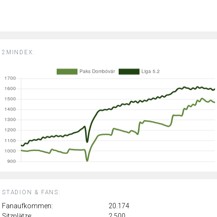
2MINDEX:
STADION & FANS:
Fanaufkommen:
20.174
Sitzplätze:
2.500