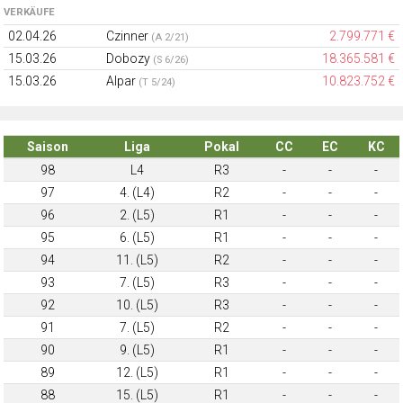
VERKÄUFE
02.04.26
Czinner
2.799.771 €
(A 2/21)
15.03.26
Dobozy
18.365.581 €
(S 6/26)
15.03.26
Alpar
10.823.752 €
(T 5/24)
Saison
Liga
Pokal
CC
EC
KC
98
L4
R3
-
-
-
97
4. (L4)
R2
-
-
-
96
2. (L5)
R1
-
-
-
95
6. (L5)
R1
-
-
-
94
11. (L5)
R2
-
-
-
93
7. (L5)
R3
-
-
-
92
10. (L5)
R3
-
-
-
91
7. (L5)
R2
-
-
-
90
9. (L5)
R1
-
-
-
89
12. (L5)
R1
-
-
-
88
15. (L5)
R1
-
-
-