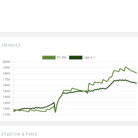
2MINDEX:
STADION & FANS: