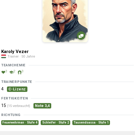
Karoly Vezer
Trainer · 50 Jahre
TEAMCHEMIE
3
2
3
TRAINERPUNKTE
4
C-Lizenz
FERTIGKEITEN
15
Note 3,4
(15 verbraucht)
RICHTUNG
Feuerwehrman · Stufe 4
Schleifer · Stufe 2
Tausendsassa · Stufe 1