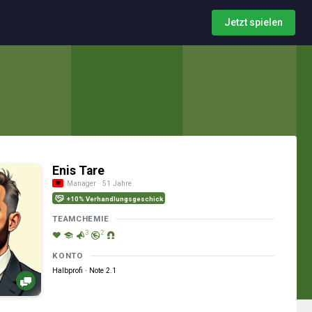
Jetzt spielen
Enis Tare
Manager · 51 Jahre
+10% Verhandlungsgeschick
TEAMCHEMIE
3
2
KONTO
Halbprofi · Note 2.1