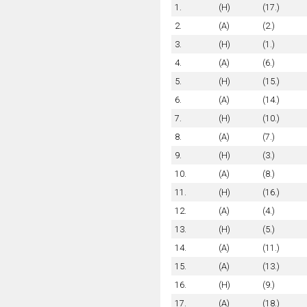
1.
(H)
(17.)
2.
(A)
(2.)
3.
(H)
(1.)
4.
(A)
(6.)
5.
(H)
(15.)
6.
(A)
(14.)
7.
(H)
(10.)
8.
(A)
(7.)
9.
(H)
(3.)
10.
(A)
(8.)
11.
(H)
(16.)
12.
(A)
(4.)
13.
(H)
(5.)
14.
(A)
(11.)
15.
(A)
(13.)
16.
(H)
(9.)
17.
(A)
(18.)