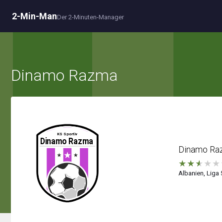
2-Min-Man
Der 2-Minuten-Manager
Dinamo Razma
Dinamo Ra
★
★
★
★
★
Albanien, Liga 