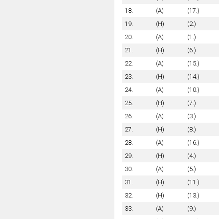
18.
(A)
(17.)
19.
(H)
(2.)
20.
(A)
(1.)
21.
(H)
(6.)
22.
(A)
(15.)
23.
(H)
(14.)
24.
(A)
(10.)
25.
(H)
(7.)
26.
(A)
(3.)
27.
(H)
(8.)
28.
(A)
(16.)
29.
(H)
(4.)
30.
(A)
(5.)
31.
(H)
(11.)
32.
(H)
(13.)
33.
(A)
(9.)