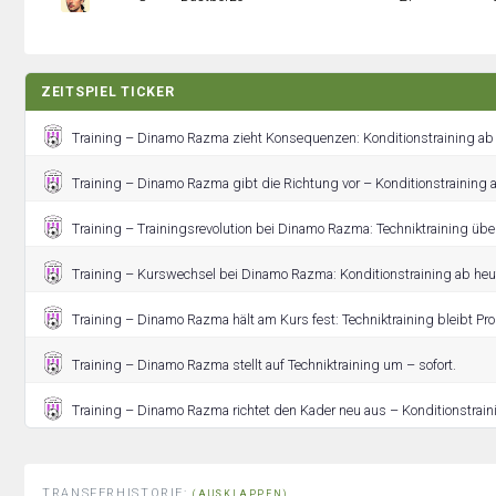
ZEITSPIEL TICKER
Training – Dinamo Razma zieht Konsequenzen: Konditionstraining ab 
Training – Dinamo Razma gibt die Richtung vor – Konditionstraining a
Training – Trainingsrevolution bei Dinamo Razma: Techniktraining üb
Training – Kurswechsel bei Dinamo Razma: Konditionstraining ab heute
Training – Dinamo Razma hält am Kurs fest: Techniktraining bleibt P
Training – Dinamo Razma stellt auf Techniktraining um – sofort.
Training – Dinamo Razma richtet den Kader neu aus – Konditionstrai
TRANSFERHISTORIE:
(AUSKLAPPEN)