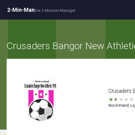
2-Min-Man
Der 2-Minuten-Manager
Crusaders Bangor New Athleti
Crusaders 
★
★
★
★
★
Nord-Irland, Li