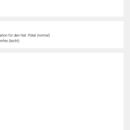
kation für den Nat. Pokal (normal)
nfrei (leicht)