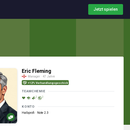
Jetzt spielen
Eric Fleming
Manager · 47 Jahre
+12% Verhandlungsgeschick
TEAMCHEMIE
2
2
KONTO
Halbprofi · Note 2.3