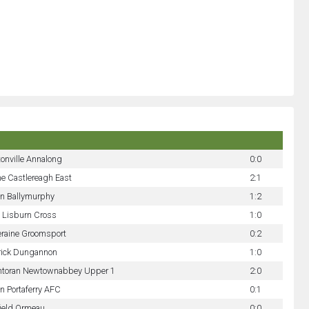
tonville Annalong
0:0
ne Castlereagh East
2:1
n Ballymurphy
1:2
y Lisburn Cross
1:0
eraine Groomsport
0:2
rick Dungannon
1:0
ntoran Newtownabbey Upper 1
2:0
n Portaferry AFC
0:1
field Ormeau
0:0