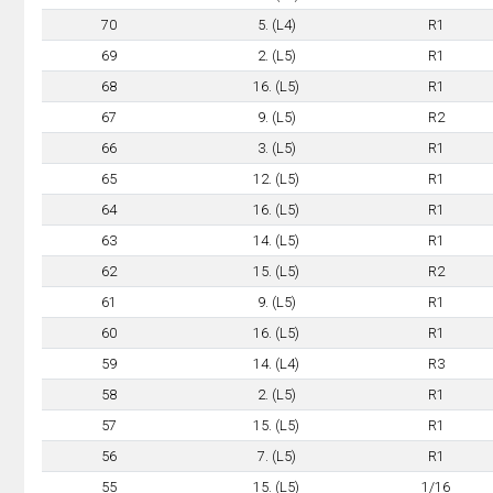
70
5. (L4)
R1
69
2. (L5)
R1
68
16. (L5)
R1
67
9. (L5)
R2
66
3. (L5)
R1
65
12. (L5)
R1
64
16. (L5)
R1
63
14. (L5)
R1
62
15. (L5)
R2
61
9. (L5)
R1
60
16. (L5)
R1
59
14. (L4)
R3
58
2. (L5)
R1
57
15. (L5)
R1
56
7. (L5)
R1
55
15. (L5)
1/16