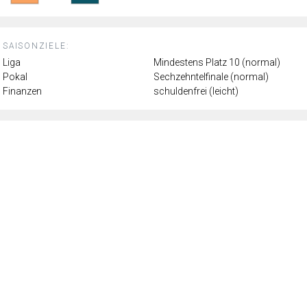
SAISONZIELE:
Liga
Mindestens Platz 10 (normal)
Pokal
Sechzehntelfinale (normal)
Finanzen
schuldenfrei (leicht)