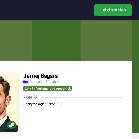
Jetzt spielen
Jernej Bagara
Manager · 34 Jahre
+7% Verhandlungsgeschick
KONTO
Hobbymanager · Note 3.1