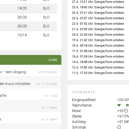
27.6. 12:51 Uhr: Energie/Form erhöhen
25.6. 18:45 Uhr: Energie/Form erhöhen
19/20
SLO
25.6. 01:51 Uhr: Energie/Form erhöhen
20/20
SLO
23.6. 23:07 Uhr: Energie/Form erhöhen
22.6. 07:42 Uhr: Energie/Form erhöhen
20/20
SLO
21.6. 23:09 Uhr: Energie/Form erhöhen
20.6. 22:00 Uhr: Energie/Form erhöhen
15/16
SLO
19.6. 21:42 Uhr: Energie/Form erhöhen
19.6. 00:18 Uhr: Energie/Form erhöhen
17.6. 01:48 Uhr: Energie/Form erhöhen
16.6. 01:58 Uhr: Energie/Form erhöhen
LIVE
14.6. 18:48 Uhr: Energie/Form erhöhen
12.6. 19:05 Uhr: Energie/Form erhöhen
ni – kein Abgang.
vor 9 Stunden
11.6. 17:30 Uhr: Energie/Form erhöhen
ader muss mitziehen.
vor 11 Stunden
TEAMWERTE:
ache.
vor 1 Tag
Eingespieltheit:
100.0
1
Teamchemie:
vor 2 Tagen
Moral:
+33
Stärke:
+9.75
e.
vor 3 Tagen
Aufstieg:
+57.6
Sonstige: