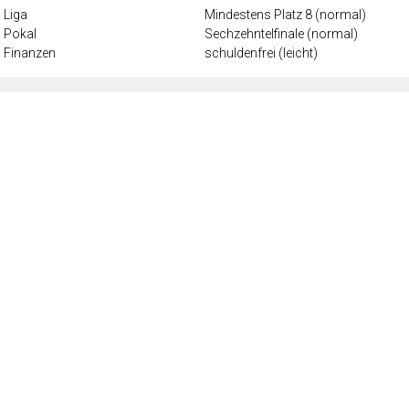
Liga
Mindestens Platz 8 (normal)
Pokal
Sechzehntelfinale (normal)
Finanzen
schuldenfrei (leicht)