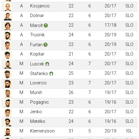
A
Kocjancic
22
6
20/17
SLO
A
Dolinar
22
6
20/17
SLO
A
22
6
17/18
SLO
Marolt
A
Trusnik
24
6
20/19
SLO
A
22
6
20/19
SLO
Furlan
A
Kopitar
21
6
20/17
SLO
M
24
7
20/17
SLO
Luscek
M
25
7
20/17
SLO
Stafanko
M
Lovercic
23
7
20/17
SLO
M
Munih
26
7
19/17
SLO
M
Pogagnic
23
6
19/16
SLO
M
Jenko
22
6
20/17
SLO
M
Metelko
24
6
19/16
SLO
M
Klemenzson
31
5
20/19
ISL