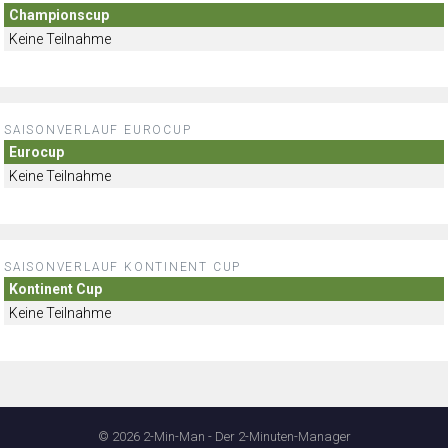
Championscup
Keine Teilnahme
SAISONVERLAUF EUROCUP
Eurocup
Keine Teilnahme
SAISONVERLAUF KONTINENT CUP
Kontinent Cup
Keine Teilnahme
© 2026 2-Min-Man - Der 2-Minuten-Manager