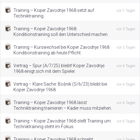
Training – Koper Zavodnje 1968 setzt auf
vor 2 Tagen
Techniktraining.
Training – Koper Zavodnje 1968:
vor 3 Tagen
Konditionstraining soll den Unterschied machen.
Training – Kurswechsel bei Koper Zavodnje 1968:
vor 3 Tagen
Konditionstraining ab heute Pflicht.
Vertrag – Spur (A/7/25) bleibt! Koper Zavodnje
vor 4 Tagen
1968 einigt sich mit dem Spieler.
Vertrag – Klare Sache: Bošnik (S/6/23) bleibt bei
vor 4 Tagen
Koper Zavodnje 1968.
Training – Koper Zavodnje 1968 lässt
vor 4 Tagen
Techniktraining trainieren – Kader muss mitziehen.
Training – Koper Zavodnje 1968 stellt Training um:
vor 6 Tagen
Techniktraining steht im Fokus.
Training – Koper Zavodnje 1968 schreibt
vor 7 Tagen