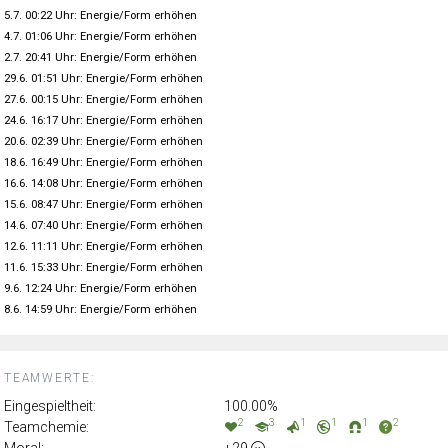
5.7. 00:22 Uhr: Energie/Form erhöhen
4.7. 01:06 Uhr: Energie/Form erhöhen
2.7. 20:41 Uhr: Energie/Form erhöhen
29.6. 01:51 Uhr: Energie/Form erhöhen
27.6. 00:15 Uhr: Energie/Form erhöhen
24.6. 16:17 Uhr: Energie/Form erhöhen
20.6. 02:39 Uhr: Energie/Form erhöhen
18.6. 16:49 Uhr: Energie/Form erhöhen
16.6. 14:08 Uhr: Energie/Form erhöhen
15.6. 08:47 Uhr: Energie/Form erhöhen
14.6. 07:40 Uhr: Energie/Form erhöhen
12.6. 11:11 Uhr: Energie/Form erhöhen
11.6. 15:33 Uhr: Energie/Form erhöhen
9.6. 12:24 Uhr: Energie/Form erhöhen
8.6. 14:59 Uhr: Energie/Form erhöhen
TEAMWERTE:
Eingespieltheit:
100.00%
2
3
1
1
1
2
Teamchemie:
Moral:
+29