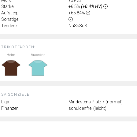
Stärke:
+6.5%
(+0.4% HV)
Aufstieg:
+65.84%
Sonstige:
Tendenz:
NuSsSuS
TRIKOTFARBEN:
Heim
Auswärts
SAISONZIELE:
Liga
Mindestens Platz 7 (normal)
Finanzen
schuldenfrei (leicht)