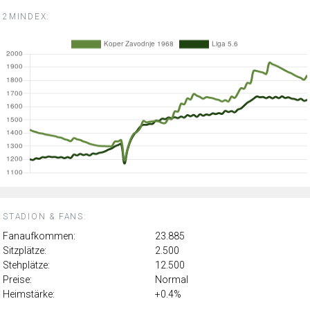
2MINDEX:
STADION & FANS:
Fanaufkommen:
23.885
Sitzplätze:
2.500
Stehplätze:
12.500
Preise:
Normal
Heimstärke:
+0.4%