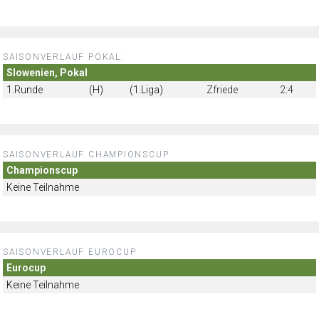
SAISONVERLAUF POKAL:
Slowenien, Pokal
1.Runde
(H)
(1.Liga)
Zfriede
2:4
SAISONVERLAUF CHAMPIONSCUP
Championscup
Keine Teilnahme
SAISONVERLAUF EUROCUP
Eurocup
Keine Teilnahme