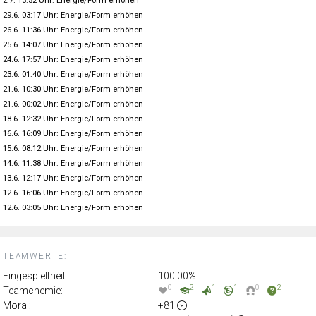
2.7. 13:52 Uhr: Energie/Form erhöhen
29.6. 03:17 Uhr: Energie/Form erhöhen
26.6. 11:36 Uhr: Energie/Form erhöhen
25.6. 14:07 Uhr: Energie/Form erhöhen
24.6. 17:57 Uhr: Energie/Form erhöhen
23.6. 01:40 Uhr: Energie/Form erhöhen
21.6. 10:30 Uhr: Energie/Form erhöhen
21.6. 00:02 Uhr: Energie/Form erhöhen
18.6. 12:32 Uhr: Energie/Form erhöhen
16.6. 16:09 Uhr: Energie/Form erhöhen
15.6. 08:12 Uhr: Energie/Form erhöhen
14.6. 11:38 Uhr: Energie/Form erhöhen
13.6. 12:17 Uhr: Energie/Form erhöhen
12.6. 16:06 Uhr: Energie/Form erhöhen
12.6. 03:05 Uhr: Energie/Form erhöhen
TEAMWERTE:
Eingespieltheit:
100.00%
0
2
1
1
0
2
Teamchemie:
Moral:
+81