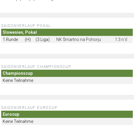
SAISONVERLAUF POKAL:
Slowenien, Pokal
1.Runde
(H)
(3.Liga)
NK Šmartno na Pohorju
1:3 n.V.
SAISONVERLAUF CHAMPIONSCUP
Championscup
Keine Teilnahme
SAISONVERLAUF EUROCUP
Eurocup
Keine Teilnahme