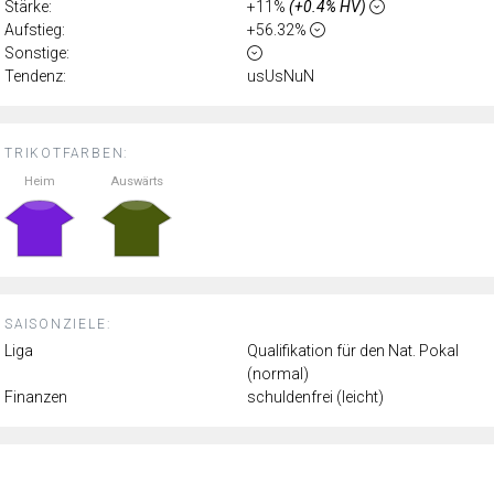
Stärke:
+11%
(+0.4% HV)
Aufstieg:
+56.32%
Sonstige:
Tendenz:
usUsNuN
TRIKOTFARBEN:
Heim
Auswärts
SAISONZIELE:
Liga
Qualifikation für den Nat. Pokal
(normal)
Finanzen
schuldenfrei (leicht)