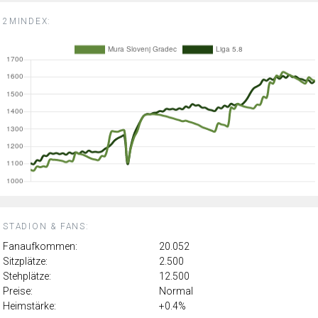
2MINDEX:
STADION & FANS:
Fanaufkommen:
20.052
Sitzplätze:
2.500
Stehplätze:
12.500
Preise:
Normal
Heimstärke:
+0.4%