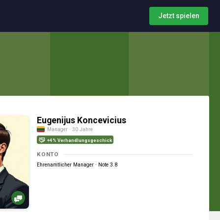
Jetzt spielen
Eugenijus Koncevicius
Manager · 30 Jahre
+4% Verhandlungsgeschick
KONTO
Ehrenamtlicher Manager · Note 3.8