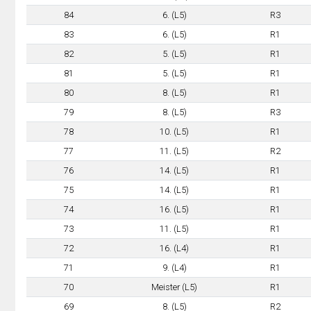
84
6. (L5)
R3
83
6. (L5)
R1
82
5. (L5)
R1
81
5. (L5)
R1
80
8. (L5)
R1
79
8. (L5)
R3
78
10. (L5)
R1
77
11. (L5)
R2
76
14. (L5)
R1
75
14. (L5)
R1
74
16. (L5)
R1
73
11. (L5)
R1
72
16. (L4)
R1
71
9. (L4)
R1
70
Meister (L5)
R1
69
8. (L5)
R2