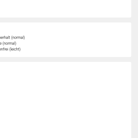
erhalt (normal)
e (normal)
nfrei (leicht)