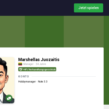
Jetzt spielen
Marshellas Juozaitis
Manager · 34 Jahre
+8% Verhandlungsgeschick
KONTO
Hobbymanager · Note 3.3