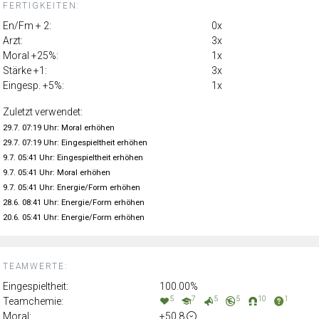
FERTIGKEITEN:
En/Fm + 2:
0x
Arzt:
3x
Moral +25%:
1x
Stärke +1:
3x
Eingesp. +5%:
1x
Zuletzt verwendet:
29.7. 07:19 Uhr: Moral erhöhen
29.7. 07:19 Uhr: Eingespieltheit erhöhen
9.7. 05:41 Uhr: Eingespieltheit erhöhen
9.7. 05:41 Uhr: Moral erhöhen
9.7. 05:41 Uhr: Energie/Form erhöhen
28.6. 08:41 Uhr: Energie/Form erhöhen
20.6. 05:41 Uhr: Energie/Form erhöhen
TEAMWERTE:
Eingespieltheit:
100.00%
5
7
5
5
10
1
Teamchemie:
Moral:
+50.8