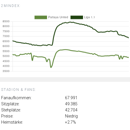
2MINDEX:
STADION & FANS:
Fanaufkommen:
67.991
Sitzplätze:
49.385
Stehplätze:
42.704
Preise:
Niedrig
Heimstärke:
+2.7%