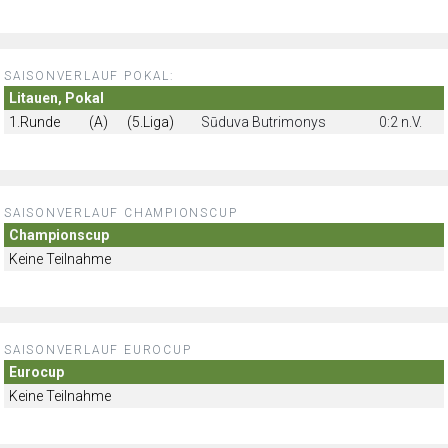
SAISONVERLAUF POKAL:
Litauen, Pokal
1.Runde
(A)
(5.Liga)
Sūduva Butrimonys
0:2 n.V.
SAISONVERLAUF CHAMPIONSCUP
Championscup
Keine Teilnahme
SAISONVERLAUF EUROCUP
Eurocup
Keine Teilnahme