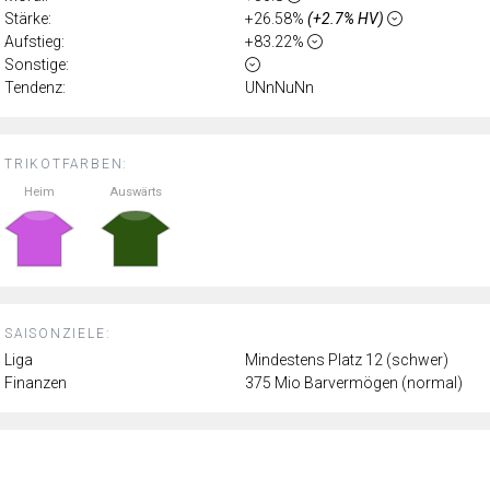
Stärke:
+26.58%
(+2.7% HV)
Aufstieg:
+83.22%
Sonstige:
Tendenz:
UNnNuNn
TRIKOTFARBEN:
Heim
Auswärts
SAISONZIELE:
Liga
Mindestens Platz 12 (schwer)
Finanzen
375 Mio Barvermögen (normal)