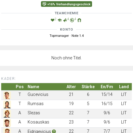
+16% Verhandlungsgeschick
TEAMCHEMIE
2
4
4
KONTO
Topmanager · Note 1.4
Noch ohne Titel.
KADER:
Pos
Name
Alter
Stärke
En/Fm
Land
T
Gucevicius
21
6
15/14
LIT
T
Rumsas
19
5
16/15
LIT
A
Slezas
22
7
9/6
LIT
A
Kosauskas
23
7
9/6
LIT
A
22
7
7/7
LIT
Eidrigevicius