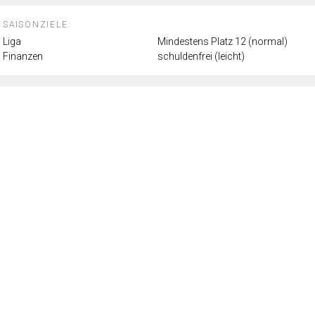
SAISONZIELE:
Liga
Mindestens Platz 12 (normal)
Finanzen
schuldenfrei (leicht)