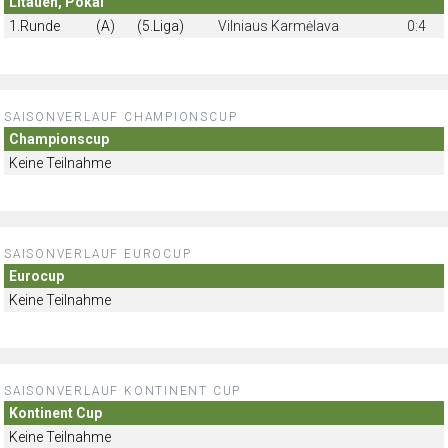
Litauen, Pokal
1.Runde
(A)
(5.Liga)
Vilniaus Karmėlava
0:4
SAISONVERLAUF CHAMPIONSCUP
Championscup
Keine Teilnahme
SAISONVERLAUF EUROCUP
Eurocup
Keine Teilnahme
SAISONVERLAUF KONTINENT CUP
Kontinent Cup
Keine Teilnahme