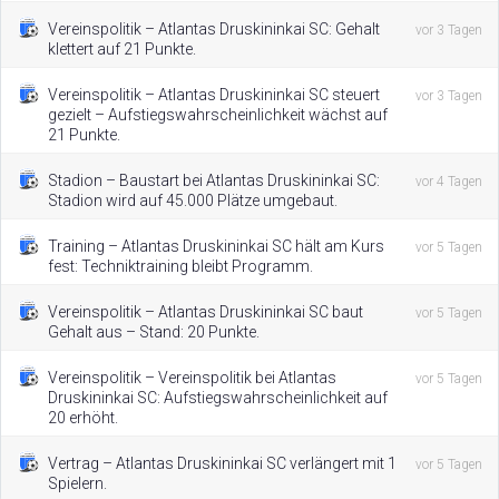
Vereinspolitik – Atlantas Druskininkai SC: Gehalt
vor 3 Tagen
klettert auf 21 Punkte.
Vereinspolitik – Atlantas Druskininkai SC steuert
vor 3 Tagen
gezielt – Aufstiegswahrscheinlichkeit wächst auf
21 Punkte.
Stadion – Baustart bei Atlantas Druskininkai SC:
vor 4 Tagen
Stadion wird auf 45.000 Plätze umgebaut.
Training – Atlantas Druskininkai SC hält am Kurs
vor 5 Tagen
fest: Techniktraining bleibt Programm.
Vereinspolitik – Atlantas Druskininkai SC baut
vor 5 Tagen
Gehalt aus – Stand: 20 Punkte.
Vereinspolitik – Vereinspolitik bei Atlantas
vor 5 Tagen
Druskininkai SC: Aufstiegswahrscheinlichkeit auf
20 erhöht.
Vertrag – Atlantas Druskininkai SC verlängert mit 1
vor 5 Tagen
Spielern.