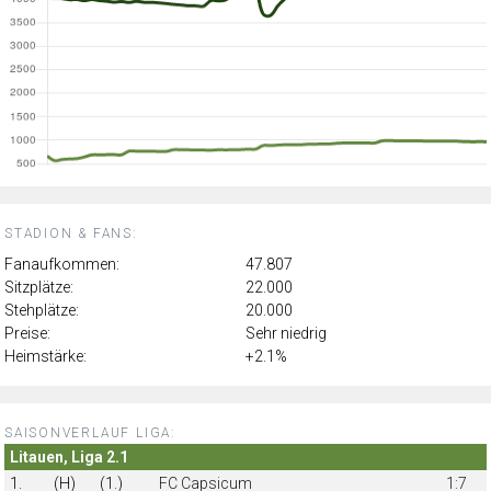
STADION & FANS:
Fanaufkommen:
47.807
Sitzplätze:
22.000
Stehplätze:
20.000
Preise:
Sehr niedrig
Heimstärke:
+2.1%
SAISONVERLAUF LIGA:
Litauen, Liga 2.1
1.
(H)
(1.)
FC Capsicum
1:7