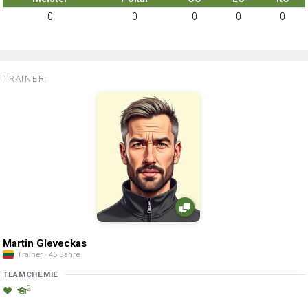
0
0
0
0
0
TRAINER:
Martin Gleveckas
Trainer · 45 Jahre
TEAMCHEMIE
2