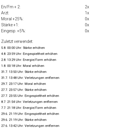
En/Fm + 2:
2x
Arzt:
1x
Moral +25%:
0x
Stärke +1:
0x
Eingesp. +5%:
0x
Zuletzt verwendet:
5.8. 00:00 Uhr: Stärke erhöhen
4.8. 23:59 Uhr: Eingespieltheit erhöhen
2.8. 13:29 Uhr: Energie/Form erhöhen
1.8. 00:18 Uhr: Moral erhöhen
31.7. 13:50 Uhr: Stärke erhöhen
31.7. 13:48 Uhr: Verletzungen entfernen
29.7. 23:17 Uhr: Moral erhöhen
27.7. 23:57 Uhr: Stärke erhöhen
27.7. 23:55 Uhr: Eingespieltheit erhöhen
8.7. 21:54 Uhr: Verletzungen entfernen
7.7. 21:18 Uhr: Energie/Form erhöhen
29.6. 21:19 Uhr: Eingespieltheit erhöhen
29.6. 21:19 Uhr: Stärke erhöhen
27.6. 13:42 Uhr: Verletzungen entfernen