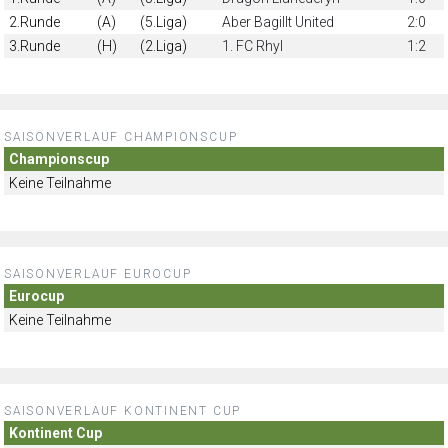
2.Runde
(A)
(5.Liga)
Aber Bagillt United
2:0
3.Runde
(H)
(2.Liga)
1. FC Rhyl
1:2
SAISONVERLAUF CHAMPIONSCUP
Championscup
Keine Teilnahme
SAISONVERLAUF EUROCUP
Eurocup
Keine Teilnahme
SAISONVERLAUF KONTINENT CUP
Kontinent Cup