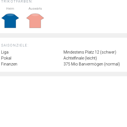
TRIKOTFARBEN:
Heim
Auswärts
SAISONZIELE:
Liga
Mindestens Platz 12 (schwer)
Pokal
Achtelfinale (leicht)
Finanzen
375 Mio Barvermögen (normal)