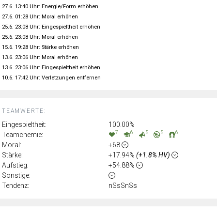
27.6. 13:40 Uhr: Energie/Form erhöhen
27.6. 01:28 Uhr: Moral erhöhen
25.6. 23:08 Uhr: Eingespieltheit erhöhen
25.6. 23:08 Uhr: Moral erhöhen
15.6. 19:28 Uhr: Stärke erhöhen
13.6. 23:06 Uhr: Moral erhöhen
13.6. 23:06 Uhr: Eingespieltheit erhöhen
10.6. 17:42 Uhr: Verletzungen entfernen
TEAMWERTE:
Eingespieltheit:
100.00%
7
6
5
5
6
Teamchemie:
Moral:
+68
Stärke:
+17.94%
(+1.8% HV)
Aufstieg:
+54.88%
Sonstige:
Tendenz:
nSsSnSs