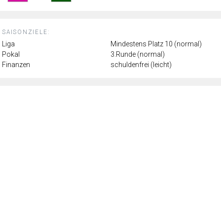
SAISONZIELE:
Liga
Mindestens Platz 10 (normal)
Pokal
3.Runde (normal)
Finanzen
schuldenfrei (leicht)