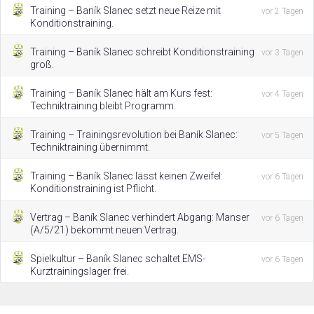
Training – Baník Slanec setzt neue Reize mit
vor 2 Tagen
Konditionstraining.
Training – Baník Slanec schreibt Konditionstraining
vor 3 Tagen
groß.
Training – Baník Slanec hält am Kurs fest:
vor 4 Tagen
Techniktraining bleibt Programm.
Training – Trainingsrevolution bei Baník Slanec:
vor 5 Tagen
Techniktraining übernimmt.
Training – Baník Slanec lässt keinen Zweifel:
vor 6 Tagen
Konditionstraining ist Pflicht.
Vertrag – Baník Slanec verhindert Abgang: Manser
vor 6 Tagen
(A/5/21) bekommt neuen Vertrag.
Spielkultur – Baník Slanec schaltet EMS-
vor 6 Tagen
Kurztrainingslager frei.