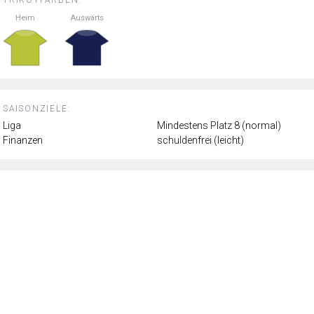
Heim
Auswärts
SAISONZIELE:
Liga
Mindestens Platz 8 (normal)
Finanzen
schuldenfrei (leicht)