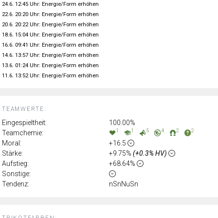
24.6. 12:45 Uhr: Energie/Form erhöhen
22.6. 20:20 Uhr: Energie/Form erhöhen
20.6. 20:22 Uhr: Energie/Form erhöhen
18.6. 15:04 Uhr: Energie/Form erhöhen
16.6. 09:41 Uhr: Energie/Form erhöhen
14.6. 13:57 Uhr: Energie/Form erhöhen
13.6. 01:24 Uhr: Energie/Form erhöhen
11.6. 13:52 Uhr: Energie/Form erhöhen
TEAMWERTE:
Eingespieltheit:
100.00%
1
1
5
4
2
2
Teamchemie:
Moral:
+16.5
Stärke:
+9.75%
(+0.3% HV)
Aufstieg:
+68.64%
Sonstige:
Tendenz:
nSnNuSn
TRIKOTFARBEN: