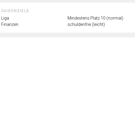
SAISONZIELE:
Liga
Mindestens Platz 10 (normal)
Finanzen
schuldenfrei (leicht)