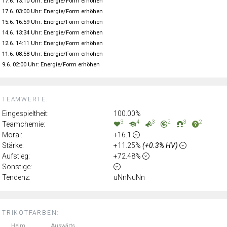
17.6. 13:10 Uhr: Energie/Form erhöhen
17.6. 03:00 Uhr: Energie/Form erhöhen
15.6. 16:59 Uhr: Energie/Form erhöhen
14.6. 13:34 Uhr: Energie/Form erhöhen
12.6. 14:11 Uhr: Energie/Form erhöhen
11.6. 08:58 Uhr: Energie/Form erhöhen
9.6. 02:00 Uhr: Energie/Form erhöhen
TEAMWERTE:
Eingespieltheit:
100.00%
3
4
3
2
3
2
Teamchemie:
Moral:
+16.1
Stärke:
+11.25%
(+0.3% HV)
Aufstieg:
+72.48%
Sonstige:
Tendenz:
uNnNuNn
TRIKOTFARBEN:
Heim
Auswärts