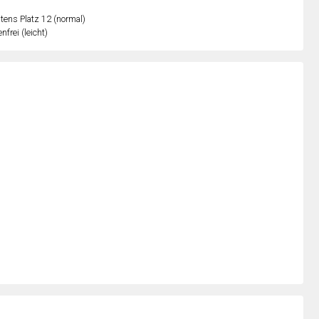
ens Platz 12 (normal)
nfrei (leicht)