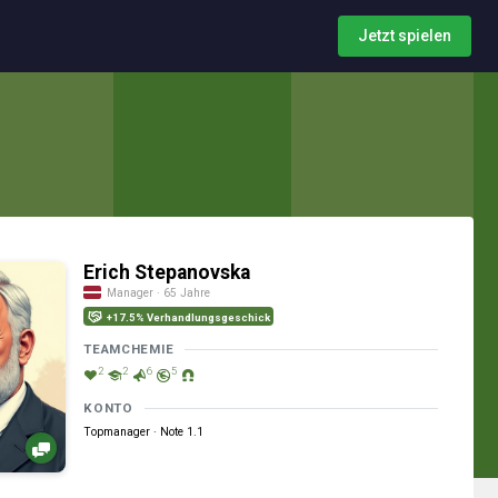
Jetzt spielen
Erich Stepanovska
Manager · 65 Jahre
+17.5% Verhandlungsgeschick
TEAMCHEMIE
2
2
6
5
KONTO
Topmanager · Note 1.1