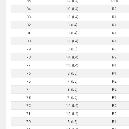
85
14. (L4)
1/16
84
10. (L4)
R2
83
12. (L4)
R1
82
8. (L4)
R1
81
3. (L4)
R1
80
11. (L4)
R1
79
3. (L5)
R3
78
14. (L4)
R2
77
11. (L4)
R1
76
3. (L5)
R1
75
7. (L5)
R2
74
8. (L5)
R2
73
7. (L5)
R1
72
14. (L4)
R2
71
12. (L4)
R2
70
3. (L5)
R1