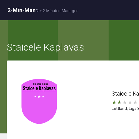
2-Min-Man
Der 2-Minuten-Manager
Staicele Kaplavas
Staicele Ka
★
★
★
★
★
Lettland, Liga 